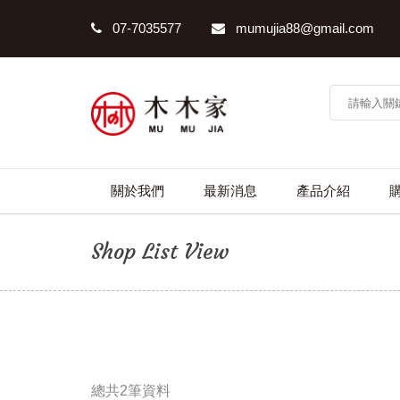
07-7035577
mumujia88@gmail.com
關於我們
最新消息
產品介紹
Shop List View
總共2筆資料