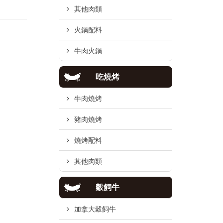
其他肉類
火鍋配料
牛肉火鍋
吃燒烤
牛肉燒烤
豬肉燒烤
燒烤配料
其他肉類
穀飼牛
加拿大穀飼牛