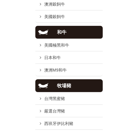
澳洲穀飼牛
美國穀飼牛
和牛
美國極黑和牛
日本和牛
澳洲M9和牛
牧場豬
台灣黑蜜豬
嚴選台灣豬
西班牙伊比利豬