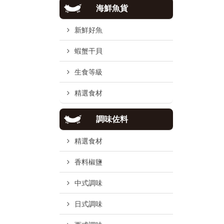
海鮮魚貨
新鮮好魚
蝦蟹干貝
生食等級
精選食材
調味佐料
精選食材
香料椒鹽
中式調味
日式調味