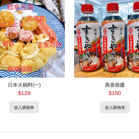
日本火鍋料(一)
壽喜燒醬
$129
$150
放入購物車
放入購物車