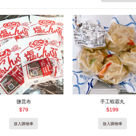
鹽昆布
手工蝦霸丸
$79
$199
放入購物車
放入購物車