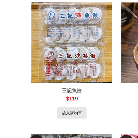
三記魚餃
$119
放入購物車