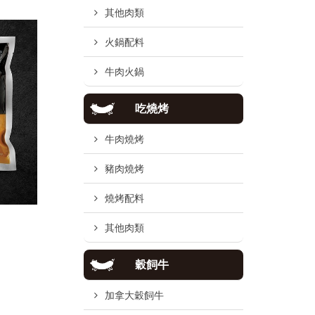
其他肉類
火鍋配料
牛肉火鍋
吃燒烤
牛肉燒烤
豬肉燒烤
燒烤配料
其他肉類
穀飼牛
加拿大穀飼牛