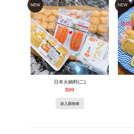
NEW
NEW
日本火鍋料(二)
$99
放入購物車