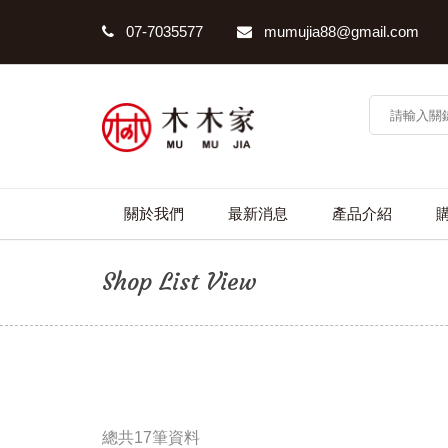
07-7035577
mumujia88@gmail.com
關於我們
最新消息
產品介紹
Shop List View
總共17筆資料