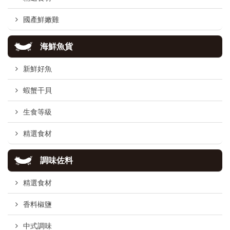
國產鮮嫩雞
海鮮魚貨
新鮮好魚
蝦蟹干貝
生食等級
精選食材
調味佐料
精選食材
香料椒鹽
中式調味