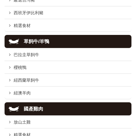
嚴選台灣豬
西班牙伊比利豬
精選食材
草飼牛/羊鴨
巴拉圭草飼牛
櫻桃鴨
紐西蘭草飼牛
紐澳羊肉
國產雞肉
放山土雞
精選食材