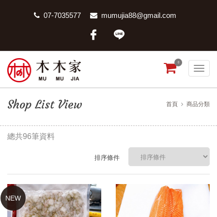
07-7035577
mumujia88@gmail.com
0
Shop List View
首頁
商品分類
總共96筆資料
排序條件
NEW