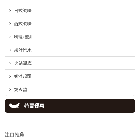
日式調味
西式調味
料理相關
果汁汽水
火鍋湯底
奶油起司
燒肉醬
特賣優惠
注目推薦