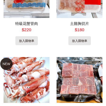
特級花蟹管肉
土雞胸切片
$220
$180
放入購物車
放入購物車
NEW