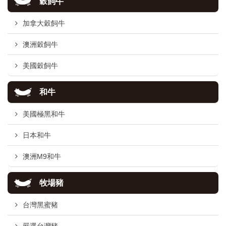
穀飼牛
加拿大穀飼牛
澳洲穀飼牛
美國穀飼牛
和牛
美國極黑和牛
日本和牛
澳洲M9和牛
牧場豬
台灣黑蜜豬