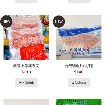
NEW
NEW
嚴選上等豬五花
台灣鯛魚片(去刺)
$210
$140
放入購物車
放入購物車