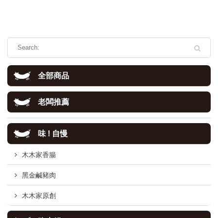
全部商品
老闆推薦
味 ! 自慢
木木家香腸
黑金鹹豬肉
木木家原創