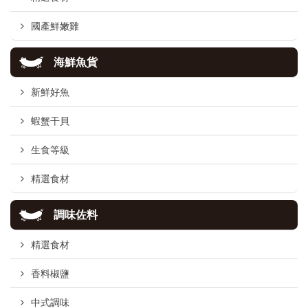
國產鮮嫩雞
海鮮魚貨
新鮮好魚
蝦蟹干貝
生食等級
精選食材
調味佐料
精選食材
香料椒鹽
中式調味