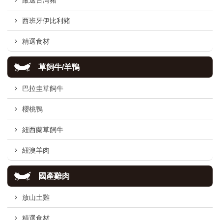
嚴選台灣豬
西班牙伊比利豬
精選食材
草飼牛/羊鴨
巴拉圭草飼牛
櫻桃鴨
紐西蘭草飼牛
紐澳羊肉
國產雞肉
放山土雞
精選食材