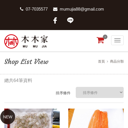
07-7035577
mumujia88@gmail.com
0
Shop List View
首頁
商品分類
總共64筆資料
排序條件
NEW