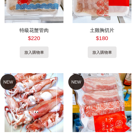
特級花蟹管肉
土雞胸切片
$220
$180
放入購物車
放入購物車
NEW
NEW