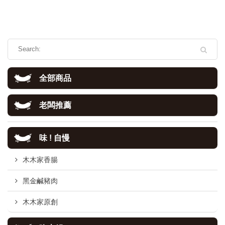
全部商品
老闆推薦
味 ! 自慢
木木家香腸
黑金鹹豬肉
木木家原創