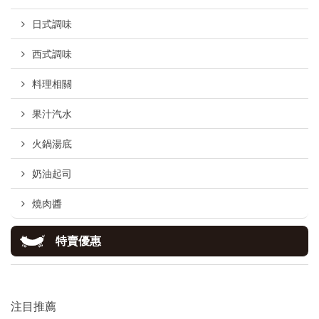
日式調味
西式調味
料理相關
果汁汽水
火鍋湯底
奶油起司
燒肉醬
特賣優惠
注目推薦