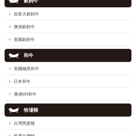
穀飼牛
加拿大穀飼牛
澳洲穀飼牛
美國穀飼牛
和牛
美國極黑和牛
日本和牛
澳洲M9和牛
牧場豬
台灣黑蜜豬