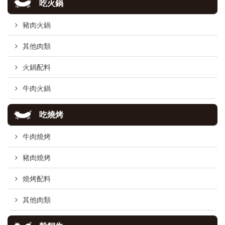
吃火鍋
豬肉火鍋
其他肉類
火鍋配料
牛肉火鍋
吃燒烤
牛肉燒烤
豬肉燒烤
燒烤配料
其他肉類