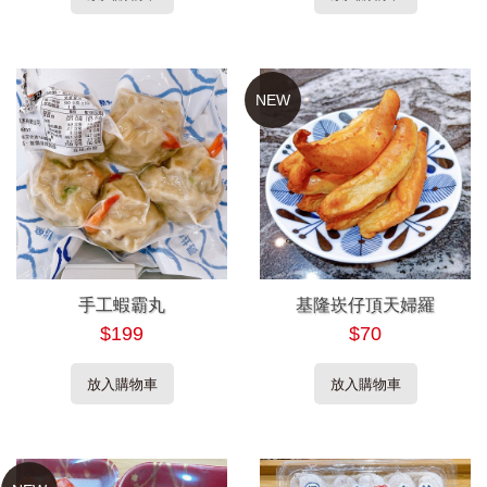
NEW
手工蝦霸丸
基隆崁仔頂天婦羅
$199
$70
放入購物車
放入購物車