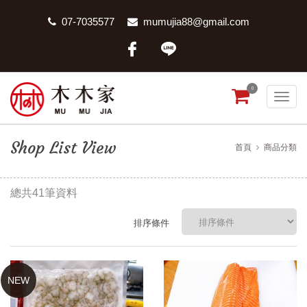
07-7035577
mumujia88@gmail.com
0
Shop List View
首頁
商品分類
總共41筆資料
排序條件
NEW