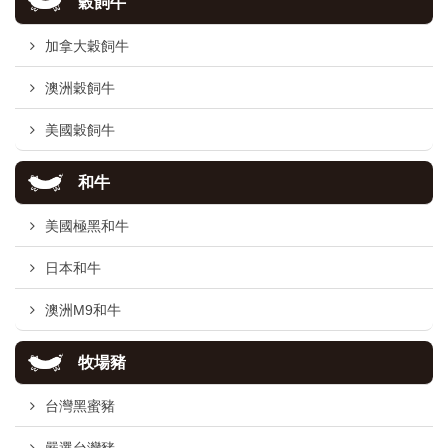
穀飼牛
加拿大穀飼牛
澳洲穀飼牛
美國穀飼牛
和牛
美國極黑和牛
日本和牛
澳洲M9和牛
牧場豬
台灣黑蜜豬