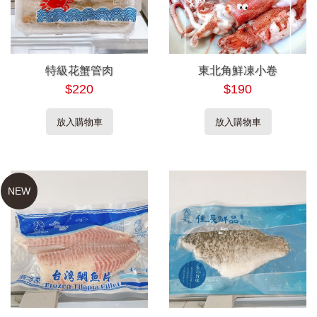
特級花蟹管肉
東北角鮮凍小卷
$220
$190
放入購物車
放入購物車
NEW