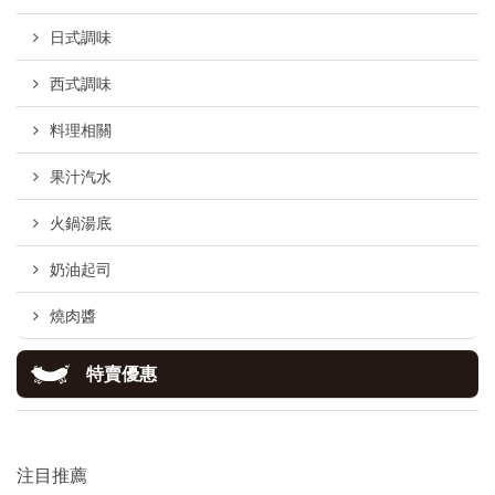
日式調味
西式調味
料理相關
果汁汽水
火鍋湯底
奶油起司
燒肉醬
特賣優惠
注目推薦