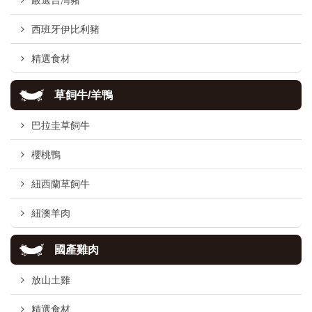
嚴選台灣豬
西班牙伊比利豬
精選食材
草飼牛/羊鴨
巴拉圭草飼牛
櫻桃鴨
紐西蘭草飼牛
紐澳羊肉
國產雞肉
放山土雞
精選食材