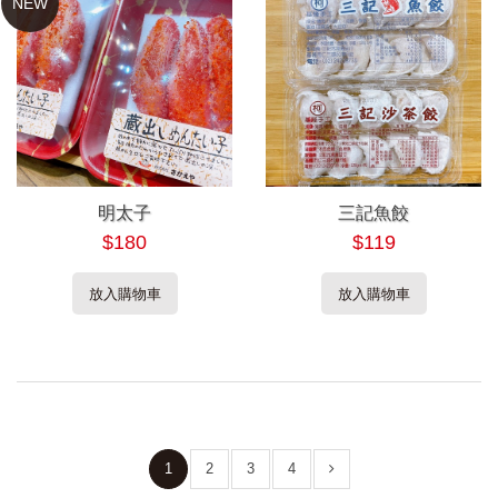
NEW
明太子
三記魚餃
$180
$119
放入購物車
放入購物車
1
2
3
4