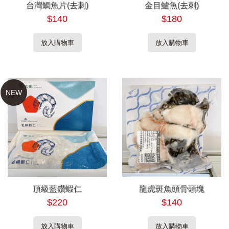
台灣鯛魚片(去刺)
金目鱸魚(去刺)
$140
$180
放入購物車
放入購物車
NEW
頂級藍鑽蝦仁
龍虎斑魚頭骨頭塊
$220
$140
放入購物車
放入購物車