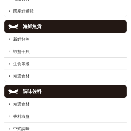
國產鮮嫩雞
海鮮魚貨
新鮮好魚
蝦蟹干貝
生食等級
精選食材
調味佐料
精選食材
香料椒鹽
中式調味