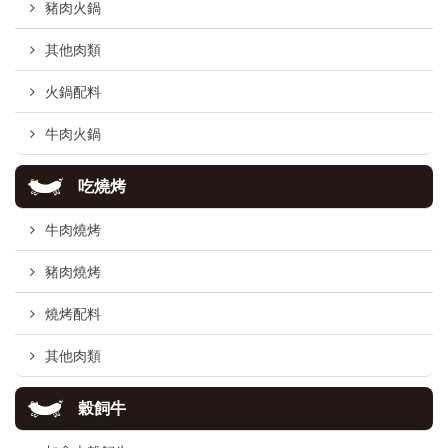
豬肉火鍋
其他肉類
火鍋配料
牛肉火鍋
吃燒烤
牛肉燒烤
豬肉燒烤
燒烤配料
其他肉類
穀飼牛