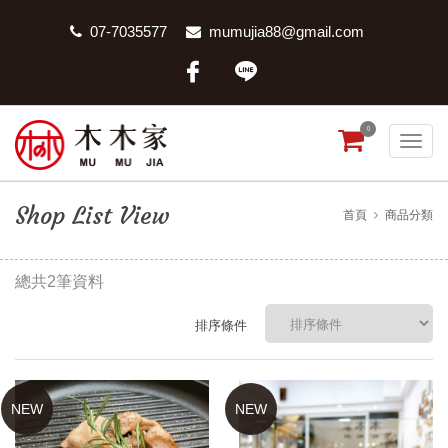
07-7035577
mumujia88@gmail.com
0
Shop List View
首頁
商品分類
總共2筆資料
排序條件
NEW
NEW