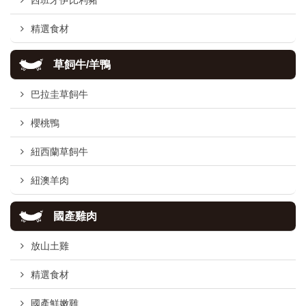
西班牙伊比利豬
精選食材
草飼牛/羊鴨
巴拉圭草飼牛
櫻桃鴨
紐西蘭草飼牛
紐澳羊肉
國產雞肉
放山土雞
精選食材
國產鮮嫩雞