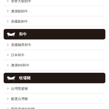
加拿大穀飼牛
澳洲穀飼牛
美國穀飼牛
和牛
美國極黑和牛
日本和牛
澳洲M9和牛
牧場豬
台灣黑蜜豬
嚴選台灣豬