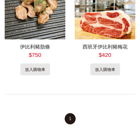
伊比利豬肋條
西班牙伊比利豬梅花
$750
$420
放入購物車
放入購物車
1