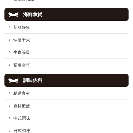
海鮮魚貨
新鮮好魚
蝦蟹干貝
生食等級
精選食材
調味佐料
精選食材
香料椒鹽
中式調味
日式調味