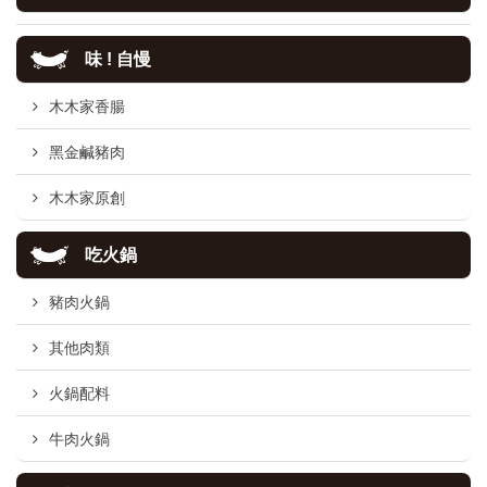
味 ! 自慢
木木家香腸
黑金鹹豬肉
木木家原創
吃火鍋
豬肉火鍋
其他肉類
火鍋配料
牛肉火鍋