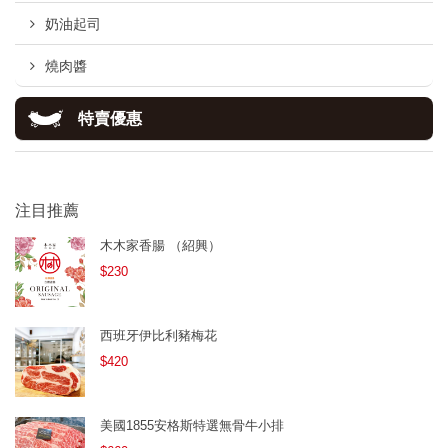
奶油起司
燒肉醬
特賣優惠
注目推薦
木木家香腸 （紹興）
$230
西班牙伊比利豬梅花
$420
美國1855安格斯特選無骨牛小排