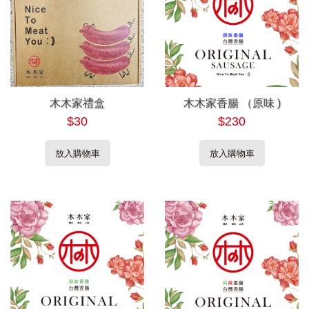
木木家禮盒
木木家香腸 （原味 )
$30
$230
放入購物車
放入購物車