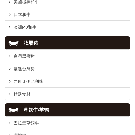
美國極黑和牛
日本和牛
澳洲M9和牛
牧場豬
台灣黑蜜豬
嚴選台灣豬
西班牙伊比利豬
精選食材
草飼牛/羊鴨
巴拉圭草飼牛