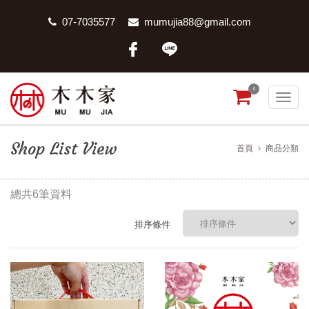
07-7035577
mumujia88@gmail.com
0
Shop List View
首頁
商品分類
總共6筆資料
排序條件