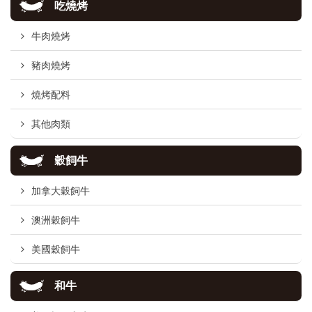
吃燒烤
牛肉燒烤
豬肉燒烤
燒烤配料
其他肉類
穀飼牛
加拿大穀飼牛
澳洲穀飼牛
美國穀飼牛
和牛