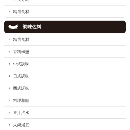
精選食材
調味佐料
精選食材
香料椒鹽
中式調味
日式調味
西式調味
料理相關
果汁汽水
火鍋湯底