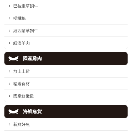
巴拉圭草飼牛
櫻桃鴨
紐西蘭草飼牛
紐澳羊肉
國產雞肉
放山土雞
精選食材
國產鮮嫩雞
海鮮魚貨
新鮮好魚