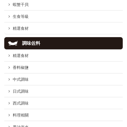
蝦蟹干貝
生食等級
精選食材
調味佐料
精選食材
香料椒鹽
中式調味
日式調味
西式調味
料理相關