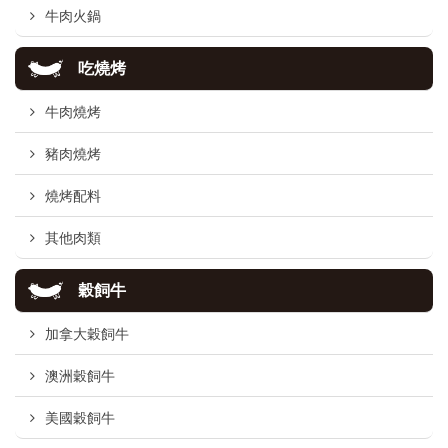
牛肉火鍋
吃燒烤
牛肉燒烤
豬肉燒烤
燒烤配料
其他肉類
穀飼牛
加拿大穀飼牛
澳洲穀飼牛
美國穀飼牛