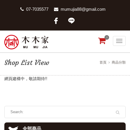
07-7035577
mumujia88@gmail.com
0
Shop List View
首頁
商品分類
網頁建構中，敬請期待!!
全部商品