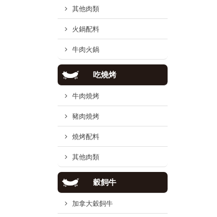
其他肉類
火鍋配料
牛肉火鍋
吃燒烤
牛肉燒烤
豬肉燒烤
燒烤配料
其他肉類
穀飼牛
加拿大穀飼牛