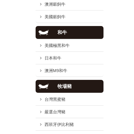
澳洲穀飼牛
美國穀飼牛
和牛
美國極黑和牛
日本和牛
澳洲M9和牛
牧場豬
台灣黑蜜豬
嚴選台灣豬
西班牙伊比利豬