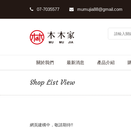
07-7035577
mumujia88@gmail.com
關於我們
最新消息
產品介紹
Shop List View
網頁建構中，敬請期待!!