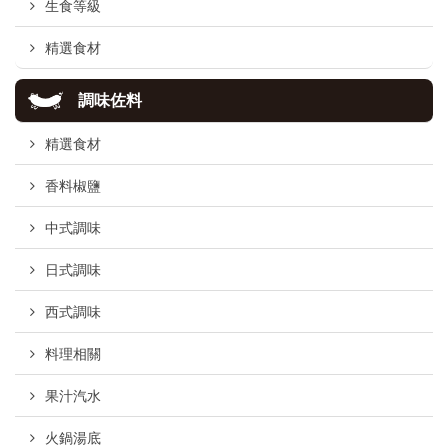
生食等級
精選食材
調味佐料
精選食材
香料椒鹽
中式調味
日式調味
西式調味
料理相關
果汁汽水
火鍋湯底