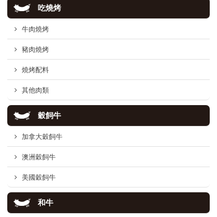
吃燒烤
牛肉燒烤
豬肉燒烤
燒烤配料
其他肉類
穀飼牛
加拿大穀飼牛
澳洲穀飼牛
美國穀飼牛
和牛