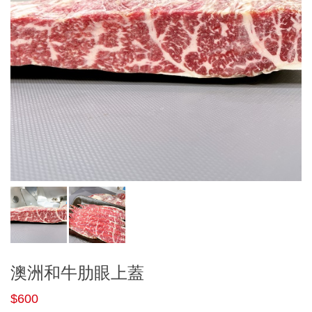
澳洲和牛肋眼上蓋
$600