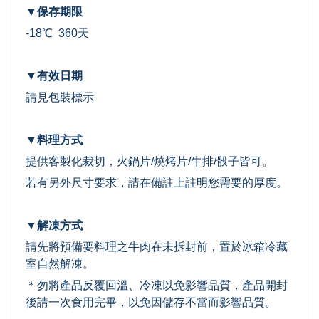
▼保存期限
-18℃ 360天
▼有效日期
請見包裝標示
▼料理方式
提供客製化裁切，火鍋片/燒烤片/牛排/骰子皆可。
若有另外尺寸要求，請在備註上註明您需要的厚度。
▼解凍方式
請先將預備要料理之牛肉在未拆封前，置於冰箱冷藏
室自然解凍。
＊勿將產品反覆回溫、冷凍以免影響品質，產品開封
後請一次食用完畢，以免因儲存不當而影響品質。