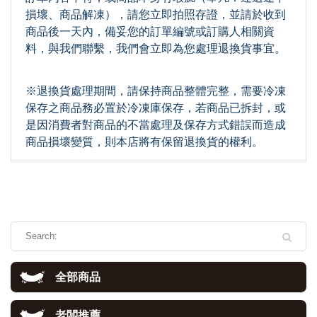
損壞、商品解凍），請您立即拍照存證，並請於收到
商品後一天內，備妥您的訂單編號或訂購人相關資
料，與我們聯繫，我們會立即為您處理退換貨事宜。
※退換貨處理期間，請保持商品整體完整，需要冷凍
保存之商品務必置於冷凍庫保存，若商品已拆封，或
是因消費者對商品的不當處理及保存方式錯誤而造成
商品損壞變質，則本店將有保留退換貨的權利。
全部商品
老闆推薦