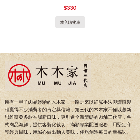
$330
放入購物車
擁有一甲子肉品經驗的木木家，一路走來以細膩手法與謹慎製
程贏得不少消費者的肯定與信賴，第三代的木木家不僅以創新
思維研發多款香腸新口味，更引進全新型態的肉舖三代店，各
式肉品海鮮，提供客製化裁切，滿額專業配送服務，用堅定守
護經典風味，用誠心做出動人美味，伴您創造每日的幸福味。