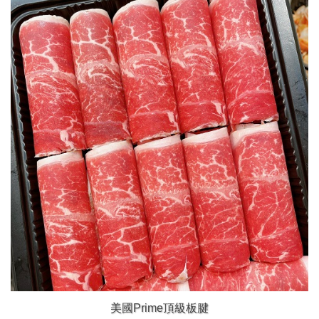
美國Prime頂級板腱