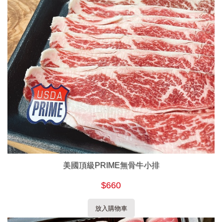
美國頂級PRIME無骨牛小排
$660
放入購物車