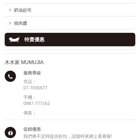
奶油起司
燒肉醬
特賣優惠
木木家 MUMUJIA
服務專線
市話：
07-7035577
手機：
0987-777162
傳真：
促銷優惠
我們將不定時提供折扣，請隨時來網上看看喔!