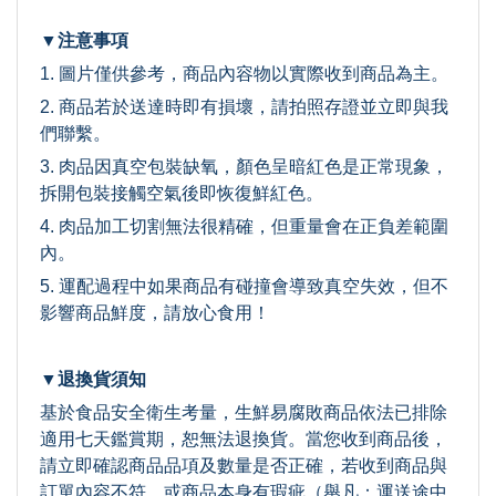
▼注意事項
1. 圖片僅供參考，商品內容物以實際收到商品為主。
2. 商品若於送達時即有損壞，請拍照存證並立即與我
們聯繫。
3. 肉品因真空包裝缺氧，顏色呈暗紅色是正常現象，
拆開包裝接觸空氣後即恢復鮮紅色。
4. 肉品加工切割無法很精確，但重量會在正負差範圍
內。
5. 運配過程中如果商品有碰撞會導致真空失效，但不
影響商品鮮度，請放心食用！
▼退換貨須知
基於食品安全衛生考量，生鮮易腐敗商品依法已排除
適用七天鑑賞期，恕無法退換貨。當您收到商品後，
請立即確認商品品項及數量是否正確，若收到商品與
訂單內容不符，或商品本身有瑕疵（舉凡：運送途中