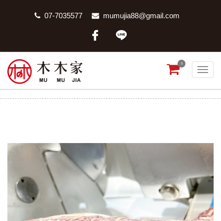
07-7035577
mumujia88@gmail.com
0
澳洲和牛肋眼上蓋
首頁
商品分類
澳洲和牛肋眼上蓋