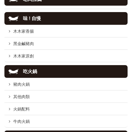
味 ! 自慢
木木家香腸
黑金鹹豬肉
木木家原創
吃火鍋
豬肉火鍋
其他肉類
火鍋配料
牛肉火鍋