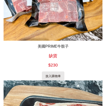
美國PRIME牛骰子
缺貨
$230
放入購物車