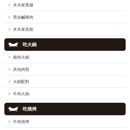
木木家香腸
黑金鹹豬肉
木木家原創
吃火鍋
豬肉火鍋
其他肉類
火鍋配料
牛肉火鍋
吃燒烤
牛肉燒烤