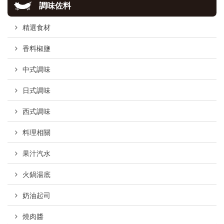
調味佐料
精選食材
香料椒鹽
中式調味
日式調味
西式調味
料理相關
果汁汽水
火鍋湯底
奶油起司
燒肉醬