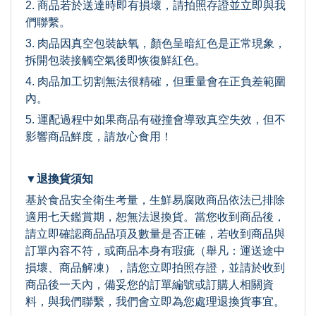
2. 商品若於送達時即有損壞，請拍照存證並立即與我
們聯繫。
3. 肉品因真空包裝缺氧，顏色呈暗紅色是正常現象，
拆開包裝接觸空氣後即恢復鮮紅色。
4. 肉品加工切割無法很精確，但重量會在正負差範圍
內。
5. 運配過程中如果商品有碰撞會導致真空失效，但不
影響商品鮮度，請放心食用！
▼退換貨須知
基於食品安全衛生考量，生鮮易腐敗商品依法已排除
適用七天鑑賞期，恕無法退換貨。當您收到商品後，
請立即確認商品品項及數量是否正確，若收到商品與
訂單內容不符，或商品本身有瑕疵（舉凡：運送途中
損壞、商品解凍），請您立即拍照存證，並請於收到
商品後一天內，備妥您的訂單編號或訂購人相關資
料，與我們聯繫，我們會立即為您處理退換貨事宜。