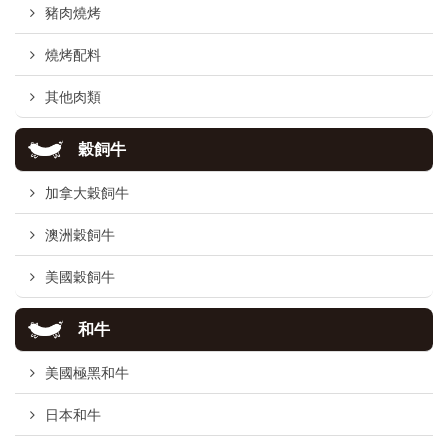
豬肉燒烤
燒烤配料
其他肉類
穀飼牛
加拿大穀飼牛
澳洲穀飼牛
美國穀飼牛
和牛
美國極黑和牛
日本和牛