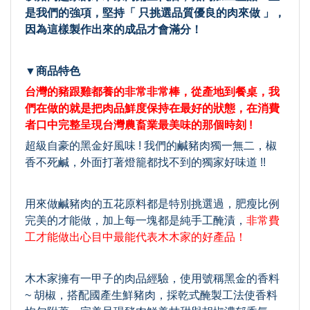
是我們的強項，
堅持「 只挑選品質優良的肉來做 」，
因為這樣製作出來的成品才會滿分！
▼商品特色
台灣的豬跟雞都養的非常非常棒，從產地到餐桌，我
們在做的就是把肉品鮮度保持在最好的狀態，在消費
者口中完整呈現台灣農畜業最美味的那個時刻 !
超級自豪的黑金好風味 ! 我們的鹹豬肉獨一無二，椒
香不死鹹，外面打著燈籠都找不到的獨家好味道 !!
用來做鹹豬肉的五花原料都是特別挑選過，肥瘦比例
完美的才能做，加上每一塊都是純手工醃漬，
非常費
工才能做出心目中最能代表木木家的好產品！
木木家擁有一甲子的肉品經驗，使用號稱黑金的香料
~ 胡椒，搭配國產生鮮豬肉，採乾式醃製工法使香料