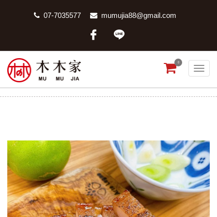
07-7035577
mumujia88@gmail.com
0
椒香五花鹹豬肉
首頁
商品分類
椒香五花鹹豬肉