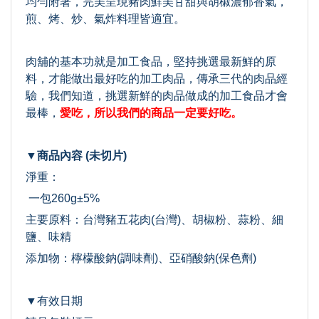
均勻附著，完美呈現豬肉鮮美甘甜與胡椒濃郁香氣，
煎、烤、炒、氣炸料理皆適宜。
肉舖的基本功就是加工食品，堅持挑選最新鮮的原
料，才能做出最好吃的加工肉品，傳承三代的肉品經
驗，我們知道，挑選新鮮的肉品做成的加工食品才會
最棒，
愛吃，所以我們的商品一定要好吃。
▼商品內容 (未切片)
淨重：
一包260g±5%
主要原料：台灣豬五花肉(台灣)、胡椒粉、蒜粉、細
鹽、味精
添加物：檸檬酸鈉(調味劑)、亞硝酸鈉(保色劑)
▼有效日期