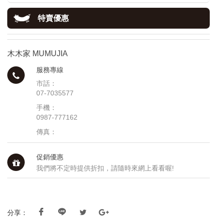
特賣優惠
木木家 MUMUJIA
服務專線
市話：
07-7035577
手機：
0987-777162
傳真：
促銷優惠
我們將不定時提供折扣，請隨時來網上看看喔!
分享：