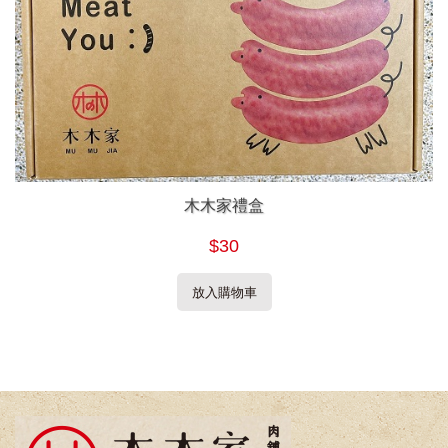
木木家禮盒
$30
放入購物車