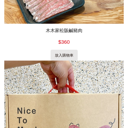
木木家松阪鹹豬肉
$360
放入購物車