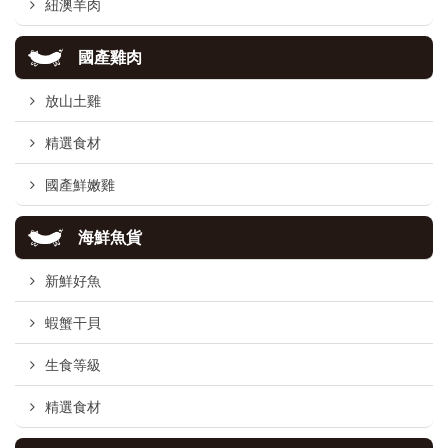
紐澳羊肉
國產雞肉
放山土雞
精選食材
國產鮮嫩雞
海鮮魚貨
新鮮好魚
蝦蟹干貝
生食等級
精選食材