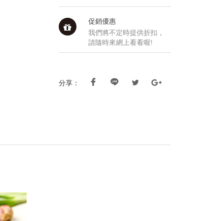
促銷優惠
我們將不定時提供折扣，
請隨時來網上看看喔!
分享：