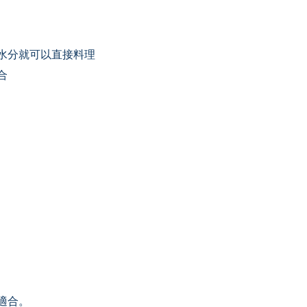
水分就可以直接料理
合
適合。