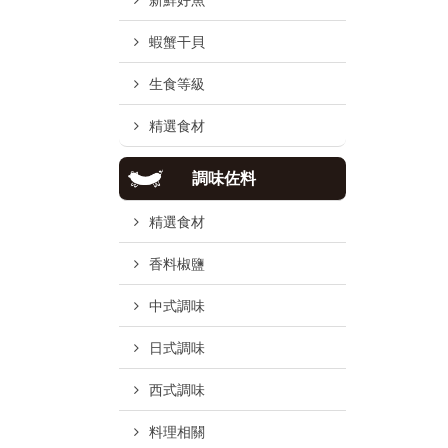
新鮮好魚
蝦蟹干貝
生食等級
精選食材
調味佐料
精選食材
香料椒鹽
中式調味
日式調味
西式調味
料理相關