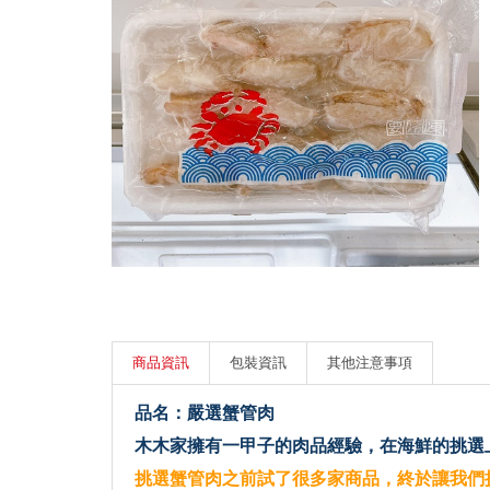
商品資訊
包裝資訊
其他注意事項
品名：嚴選蟹管肉
木木家擁有一甲子的肉品經驗，在海鮮的挑選
挑選蟹管肉之前試了很多家商品，終於讓我們