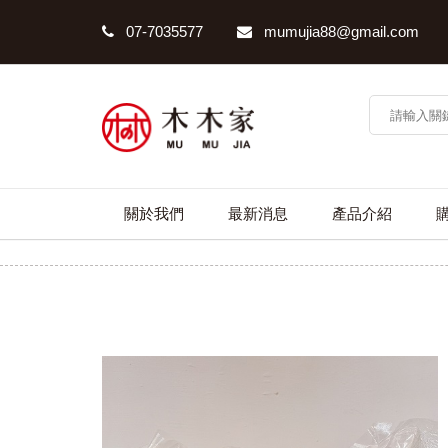
07-7035577
mumujia88@gmail.com
關於我們
最新消息
產品介紹
特級花蟹管肉