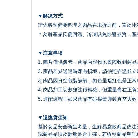
▼解凍方式
請先將預備要料理之肉品在未拆封前，置於冰
＊勿將產品反覆回溫、冷凍以免影響品質，產
▼注意事項
1. 圖片僅供參考，商品內容物以實際收到商品
2. 商品若於送達時即有損壞，請拍照存證並
3. 肉品因真空包裝缺氧，顏色呈暗紅色是正
4. 肉品加工切割無法很精確，但重量會在正
5. 運配過程中如果商品有碰撞會導致真空失
▼退換貨須知
基於食品安全衛生考量，生鮮易腐敗商品依法
認商品品項及數量是否正確，若收到商品與訂