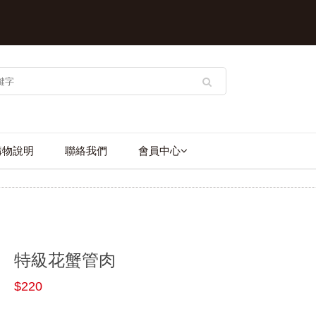
購物說明
聯絡我們
會員中心
特級花蟹管肉
$220