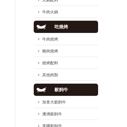
火鍋配料
牛肉火鍋
吃燒烤
牛肉燒烤
豬肉燒烤
燒烤配料
其他肉類
穀飼牛
加拿大穀飼牛
澳洲穀飼牛
美國穀飼牛