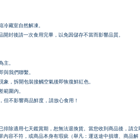
箱冷藏室自然解凍。
品開封後請一次食用完畢，以免因儲存不當而影響品質。
為主。
立即與我們聯繫。
常現象，拆開包裝接觸空氣後即恢復鮮紅色。
負差範圍內。
效，但不影響商品鮮度，請放心食用！
已排除適用七天鑑賞期，恕無法退換貨。當您收到商品後，請立
單內容不符，或商品本身有瑕疵（舉凡：運送途中損壞、商品解