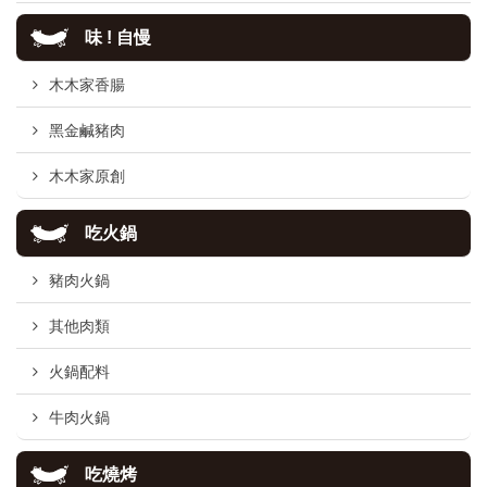
味 ! 自慢
木木家香腸
黑金鹹豬肉
木木家原創
吃火鍋
豬肉火鍋
其他肉類
火鍋配料
牛肉火鍋
吃燒烤