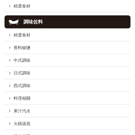
精選食材
調味佐料
精選食材
香料椒鹽
中式調味
日式調味
西式調味
料理相關
果汁汽水
火鍋湯底