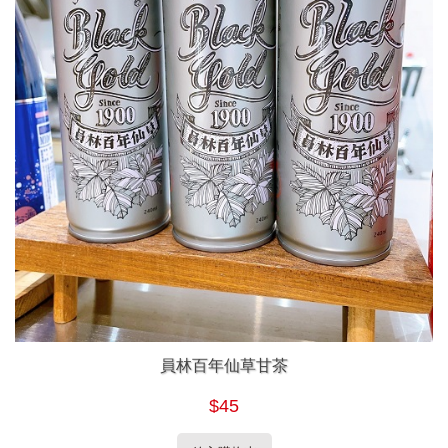
員林百年仙草甘茶
$45