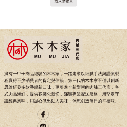
放入購物車
擁有一甲子肉品經驗的木木家，一路走來以細膩手法與謹慎製
程贏得不少消費者的肯定與信賴，第三代的木木家不僅以創新
思維研發多款香腸新口味，更引進全新型態的肉舖三代店，各
式肉品海鮮，提供客製化裁切，滿額專業配送服務，用堅定守
護經典風味，用誠心做出動人美味，伴您創造每日的幸福味。