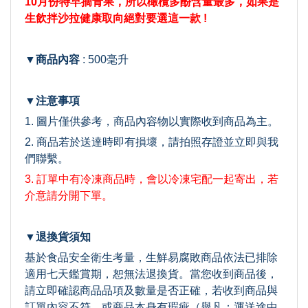
10月份特早摘青果，所以橄欖多酚含量最多，如果是
生飲拌沙拉健康取向絕對要選這一款 !
▼商品內容
: 500毫升
▼注意事項
1. 圖片僅供參考，商品內容物以實際收到商品為主。
2. 商品若於送達時即有損壞，請拍照存證並立即與我
們聯繫。
3. 訂單中有冷凍商品時，會以冷凍宅配一起寄出，若
介意請分開下單。
▼退換貨須知
基於食品安全衛生考量，生鮮易腐敗商品依法已排除
適用七天鑑賞期，恕無法退換貨。當您收到商品後，
請立即確認商品品項及數量是否正確，若收到商品與
訂單內容不符，或商品本身有瑕疵（舉凡：運送途中