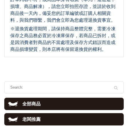
損壞、商品解凍），請您立即拍照存證，並請於收到
商品後一天內，備妥您的訂單編號或訂購人相關資
料，與我們聯繫，我們會立即為您處理退換貨事宜。
※退換貨處理期間，請保持商品整體完整，需要冷凍
保存之商品務必置於冷凍庫保存，若商品已拆封，或
是因消費者對商品的不當處理及保存方式錯誤而造成
商品損壞變質，則本店將有保留退換貨的權利。
全部商品
老闆推薦