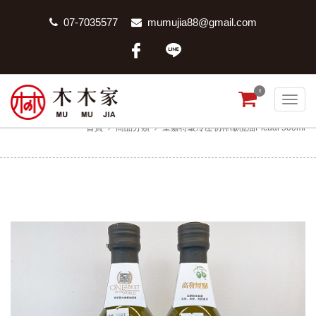
07-7035577
mumujia88@gmail.com
0
皇嘉特級冷壓初榨橄欖油Picual 500ml
首頁
商品分類
皇嘉特級冷壓初榨橄欖油Picual 500ml