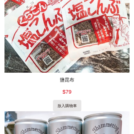
鹽昆布
$79
放入購物車