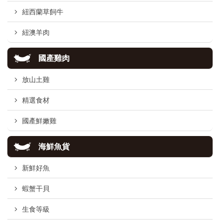
紐西蘭草飼牛
紐澳羊肉
國產雞肉
放山土雞
精選食材
國產鮮嫩雞
海鮮魚貨
新鮮好魚
蝦蟹干貝
生食等級