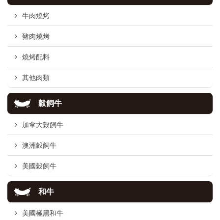
牛肉燒烤
豬肉燒烤
燒烤配料
其他肉類
穀飼牛
加拿大穀飼牛
澳洲穀飼牛
美國穀飼牛
和牛
美國極黑和牛