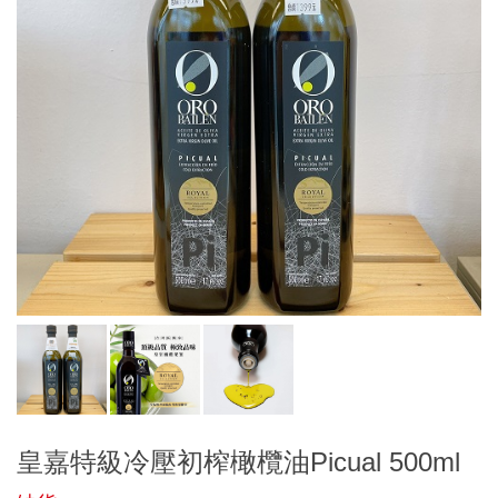
皇嘉特級冷壓初榨橄欖油Picual 500ml