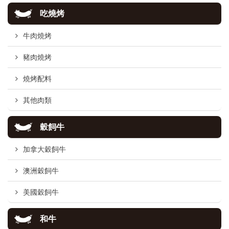
吃燒烤
牛肉燒烤
豬肉燒烤
燒烤配料
其他肉類
穀飼牛
加拿大穀飼牛
澳洲穀飼牛
美國穀飼牛
和牛