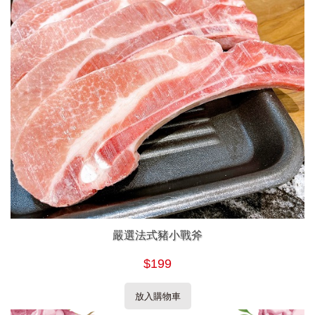
嚴選法式豬小戰斧
$199
放入購物車