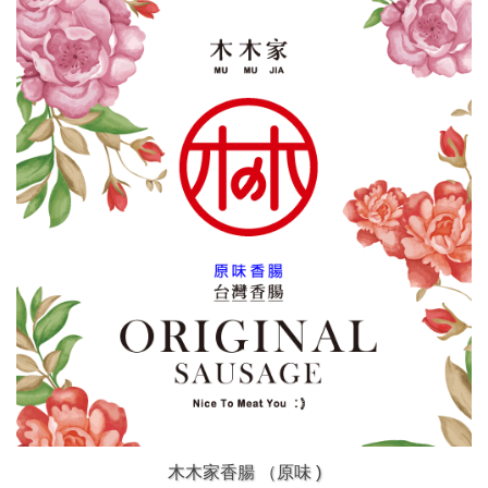
木木家香腸 （原味 )