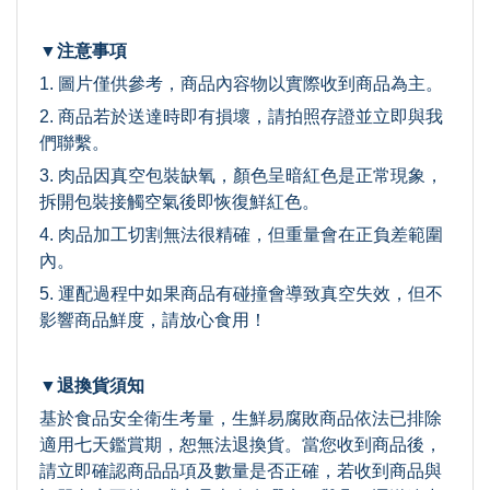
▼注意事項
1. 圖片僅供參考，商品內容物以實際收到商品為主。
2. 商品若於送達時即有損壞，請拍照存證並立即與我
們聯繫。
3. 肉品因真空包裝缺氧，顏色呈暗紅色是正常現象，
拆開包裝接觸空氣後即恢復鮮紅色。
4. 肉品加工切割無法很精確，但重量會在正負差範圍
內。
5. 運配過程中如果商品有碰撞會導致真空失效，但不
影響商品鮮度，請放心食用！
▼退換貨須知
基於食品安全衛生考量，生鮮易腐敗商品依法已排除
適用七天鑑賞期，恕無法退換貨。當您收到商品後，
請立即確認商品品項及數量是否正確，若收到商品與