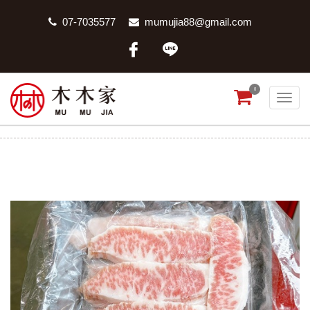
07-7035577
mumujia88@gmail.com
0
伊比利松阪豬切片
首頁
商品分類
伊比利松阪豬切片