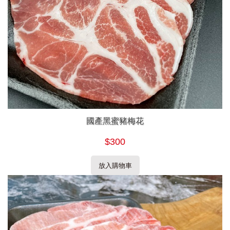
國產黑蜜豬梅花
$300
放入購物車