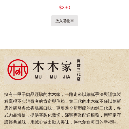
$230
放入購物車
擁有一甲子肉品經驗的木木家，一路走來以細膩手法與謹慎製
程贏得不少消費者的肯定與信賴，第三代的木木家不僅以創新
思維研發多款香腸新口味，更引進全新型態的肉舖三代店，各
式肉品海鮮，提供客製化裁切，滿額專業配送服務，用堅定守
護經典風味，用誠心做出動人美味，伴您創造每日的幸福味。