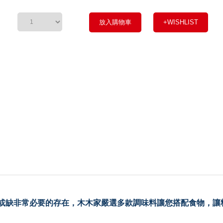
放入購物車
+WISHLIST
或缺非常必要的存在，木木家嚴選多款調味料讓您搭配食物，讓