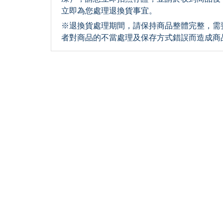
立即為您處理退換貨事宜。
※退換貨處理期間，請保持商品整體完整，需
者對商品的不當處理及保存方式錯誤而造成商