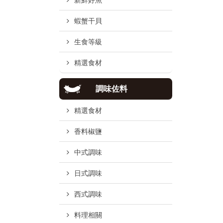
新鮮好魚
蝦蟹干貝
生食等級
精選食材
調味佐料
精選食材
香料椒鹽
中式調味
日式調味
西式調味
料理相關