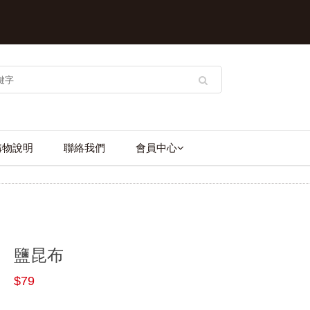
購物說明
聯絡我們
會員中心
鹽昆布
$79