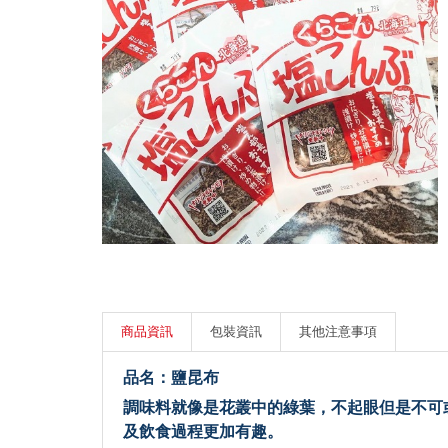
商品資訊
包裝資訊
其他注意事項
品名：鹽昆布
調味料就像是花叢中的綠葉，不起眼但是不可
及飲食過程更加有趣。