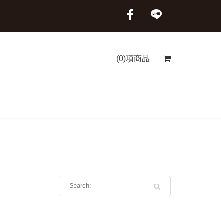
(0)項商品
首頁
商品分類
鹽昆布