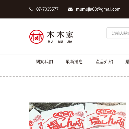
07-7035577
mumujia88@gmail.com
關於我們
最新消息
產品介紹
鹽昆布