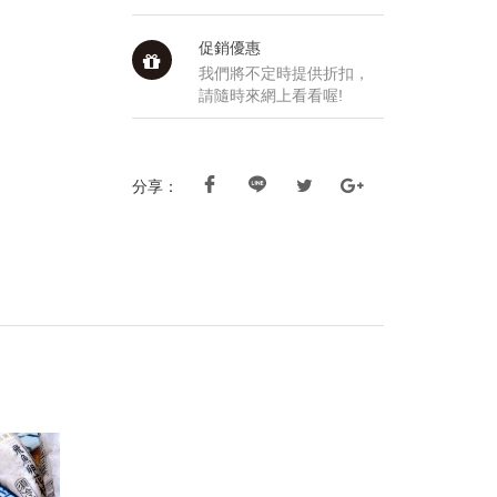
促銷優惠
我們將不定時提供折扣，
請隨時來網上看看喔!
分享：