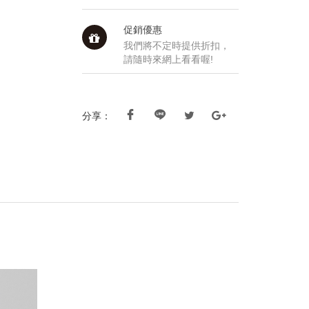
促銷優惠
我們將不定時提供折扣，
請隨時來網上看看喔!
分享：