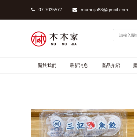
07-7035577
mumujia88@gmail.com
關於我們
最新消息
產品介紹
三記魚餃