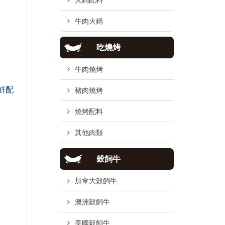
火鍋配料
牛肉火鍋
吃燒烤
牛肉燒烤
鮮配
豬肉燒烤
燒烤配料
其他肉類
穀飼牛
加拿大穀飼牛
澳洲穀飼牛
美國穀飼牛