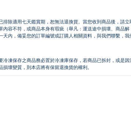
已排除適用七天鑑賞期，恕無法退換貨。當您收到商品後，請立
單內容不符，或商品本身有瑕疵（舉凡：運送途中損壞、商品解
一天內，備妥您的訂單編號或訂購人相關資料，與我們聯繫，我
要冷凍保存之商品務必置於冷凍庫保存，若商品已拆封，或是因
品損壞變質，則本店將有保留退換貨的權利。