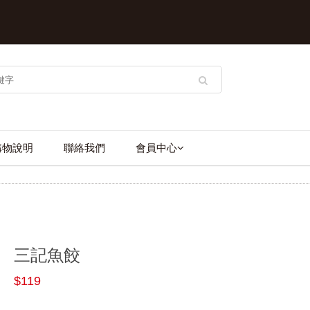
購物說明
聯絡我們
會員中心
三記魚餃
$119