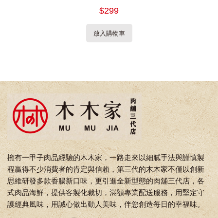
$299
放入購物車
擁有一甲子肉品經驗的木木家，一路走來以細膩手法與謹慎製
程贏得不少消費者的肯定與信賴，第三代的木木家不僅以創新
思維研發多款香腸新口味，更引進全新型態的肉舖三代店，各
式肉品海鮮，提供客製化裁切，滿額專業配送服務，用堅定守
護經典風味，用誠心做出動人美味，伴您創造每日的幸福味。