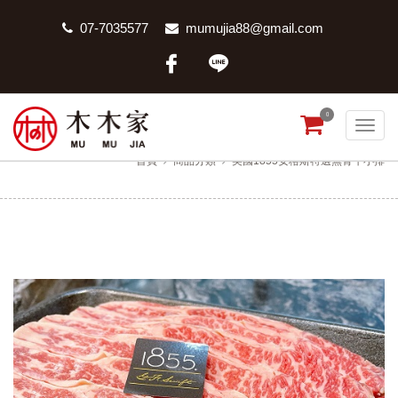
07-7035577
mumujia88@gmail.com
0
美國1855安格斯特選無骨牛小排
首頁
商品分類
美國1855安格斯特選無骨牛小排