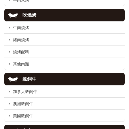
牛肉火鍋
吃燒烤
牛肉燒烤
豬肉燒烤
燒烤配料
其他肉類
穀飼牛
加拿大穀飼牛
澳洲穀飼牛
美國穀飼牛