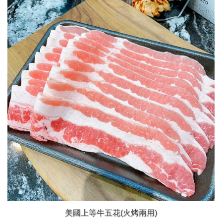
美國上等牛五花(火烤兩用)