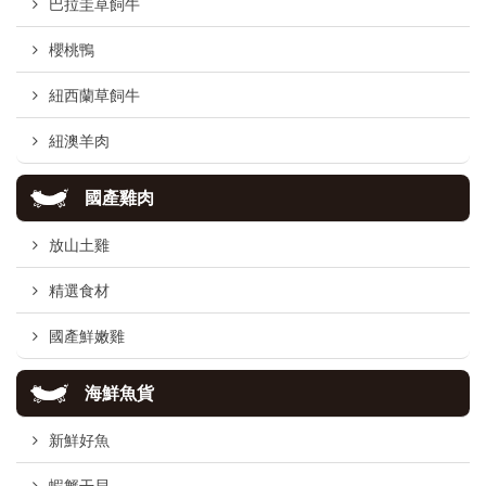
巴拉圭草飼牛
櫻桃鴨
紐西蘭草飼牛
紐澳羊肉
國產雞肉
放山土雞
精選食材
國產鮮嫩雞
海鮮魚貨
新鮮好魚