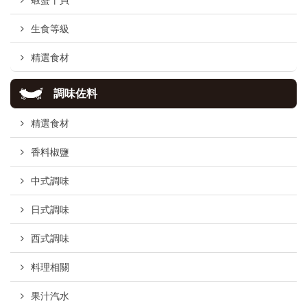
蝦蟹干貝
生食等級
精選食材
調味佐料
精選食材
香料椒鹽
中式調味
日式調味
西式調味
料理相關
果汁汽水