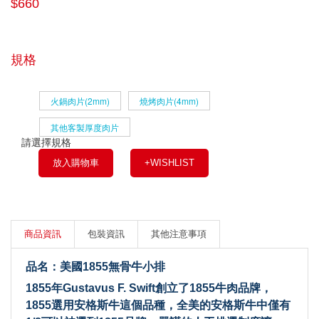
$660
規格
火鍋肉片(2mm)
燒烤肉片(4mm)
其他客製厚度肉片
請選擇規格
放入購物車
+WISHLIST
商品資訊
包裝資訊
其他注意事項
品名：美國1855無骨牛小排
1855年Gustavus F. Swift創立了1855牛肉品牌，
1855選用安格斯牛這個品種，全美的安格斯牛中僅有