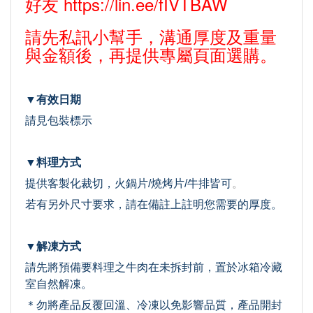
好友
https://lin.ee/fIVTBAW
請先私訊小幫手，溝通厚度及重量
與金額後，再提供專屬頁面選購。
▼有效日期
請見包裝標示
▼料理方式
提供客製化裁切，火鍋片/燒烤片/牛排皆可
。
若有另外尺寸要求，請在備註上註明您需要的厚度。
▼解凍方式
請先將預備要料理之牛肉在未拆封前，置於冰箱冷藏
室自然解凍。
＊勿將產品反覆回溫、冷凍以免影響品質，產品開封