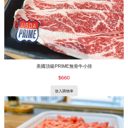
美國頂級PRIME無骨牛小排
$660
放入購物車