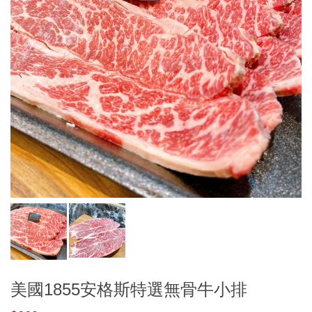
美國1855安格斯特選無骨牛小排