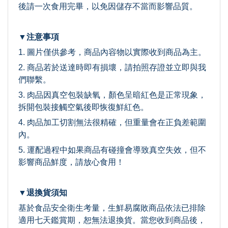
後請一次食用完畢，以免因儲存不當而影響品質。
▼注意事項
1. 圖片僅供參考，商品內容物以實際收到商品為主。
2. 商品若於送達時即有損壞，請拍照存證並立即與我
們聯繫。
3. 肉品因真空包裝缺氧，顏色呈暗紅色是正常現象，
拆開包裝接觸空氣後即恢復鮮紅色。
4. 肉品加工切割無法很精確，但重量會在正負差範圍
內。
5. 運配過程中如果商品有碰撞會導致真空失效，但不
影響商品鮮度，請放心食用！
▼退換貨須知
基於食品安全衛生考量，生鮮易腐敗商品依法已排除
適用七天鑑賞期，恕無法退換貨。當您收到商品後，