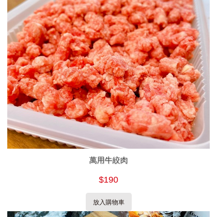
萬用牛絞肉
$190
放入購物車