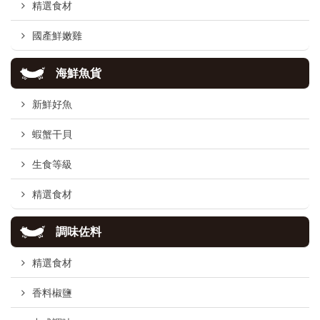
精選食材
國產鮮嫩雞
海鮮魚貨
新鮮好魚
蝦蟹干貝
生食等級
精選食材
調味佐料
精選食材
香料椒鹽