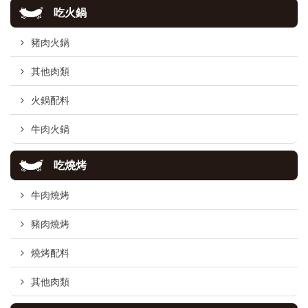
吃火鍋
豬肉火鍋
其他肉類
火鍋配料
牛肉火鍋
吃燒烤
牛肉燒烤
豬肉燒烤
燒烤配料
其他肉類