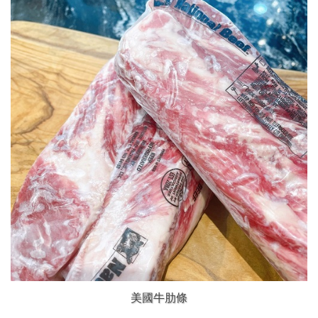
美國牛肋條