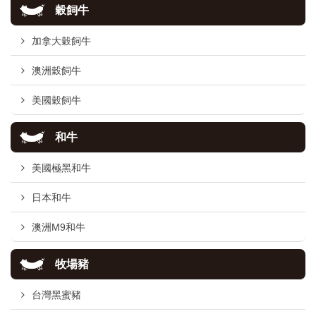
穀飼牛
加拿大穀飼牛
澳洲穀飼牛
美國穀飼牛
和牛
美國極黑和牛
日本和牛
澳洲M9和牛
牧場豬
台灣黑蜜豬