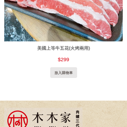
美國上等牛五花(火烤兩用)
$299
放入購物車