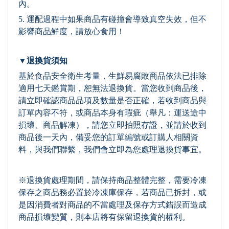
內。
5. 運配過程中如果商品有碰撞會導致真空失效，但不
影響商品鮮度，請放心食用！
▼退換貨須知
基於食品安全衛生考量，生鮮易腐敗商品依法已排除
適用七天鑑賞期，恕無法退換貨。當您收到商品後，
請立即確認商品品項及數量是否正確，若收到商品與
訂單內容不符，或商品本身有瑕疵（舉凡：運送途中
損壞、商品解凍），請您立即拍照存證，並請於收到
商品後一天內，備妥您的訂單編號或訂購人相關資
料，與我們聯繫，我們會立即為您處理退換貨事宜。
※退換貨處理期間，請保持商品整體完整，需要冷凍
保存之商品務必置於冷凍庫保存，若商品已拆封，或
是因消費者對商品的不當處理及保存方式錯誤而造成
商品損壞變質，則本店將有保留退換貨的權利。