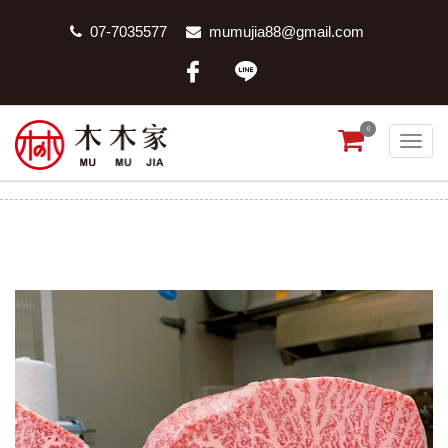
07-7035577
mumujia88@gmail.com
0
日本A5頭刀
首頁
商品分類
日本A5頭刀