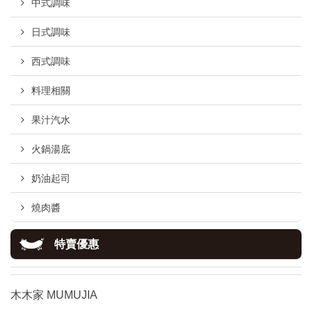
中式調味
日式調味
西式調味
料理相關
果汁汽水
火鍋湯底
奶油起司
燒肉醬
特賣優惠
木木家 MUMUJIA