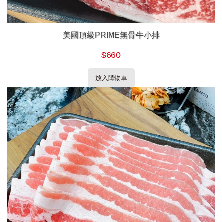
美國頂級PRIME無骨牛小排
$660
放入購物車