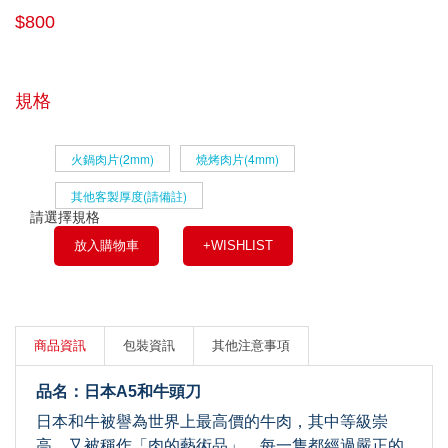
$800
規格
火鍋肉片(2mm)
燒烤肉片(4mm)
其他客製厚度(請備註)
請選擇規格
放入購物車
+WISHLIST
商品資訊
包裝資訊
其他注意事項
品名：日本A5和牛頭刀
日本和牛被譽為世界上最高價的牛肉，其中等級崇
高、又被稱作「肉的藝術品」，每一隻都經過嚴正的