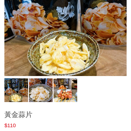
黃金蒜片
$110