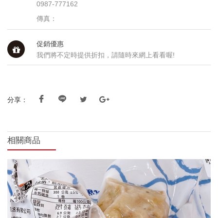
0987-777162
傳真：
促銷優惠
我們將不定時提供折扣，請隨時來網上看看喔!
分享：
相關商品