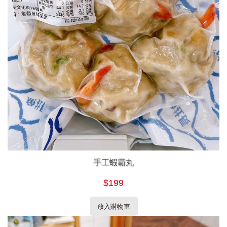
手工蝦霸丸
$199
放入購物車