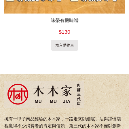
味榮有機味噌
$130
放入購物車
擁有一甲子肉品經驗的木木家，一路走來以細膩手法與謹慎製
程贏得不少消費者的肯定與信賴，第三代的木木家不僅以創新