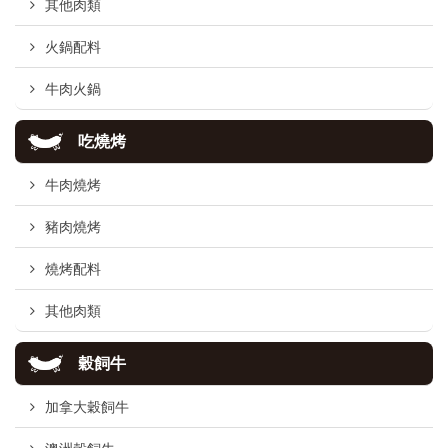
其他肉類
火鍋配料
牛肉火鍋
吃燒烤
牛肉燒烤
豬肉燒烤
燒烤配料
其他肉類
穀飼牛
加拿大穀飼牛