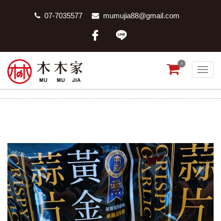
07-7035577
mumujia88@gmail.com
0
黃金蒜片
首頁
商品分類
黃金蒜片