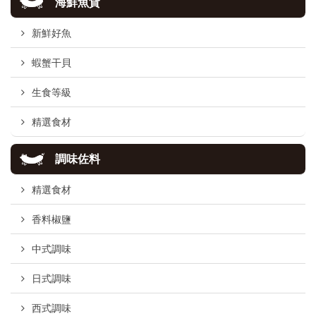
海鮮魚貨
新鮮好魚
蝦蟹干貝
生食等級
精選食材
調味佐料
精選食材
香料椒鹽
中式調味
日式調味
西式調味