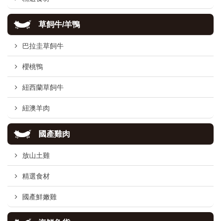
草飼牛/羊鴨
巴拉圭草飼牛
櫻桃鴨
紐西蘭草飼牛
紐澳羊肉
國產雞肉
放山土雞
精選食材
國產鮮嫩雞