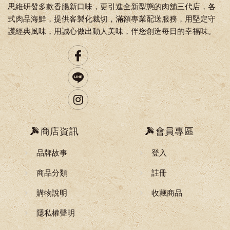
思維研發多款香腸新口味，更引進全新型態的肉舖三代店，各
式肉品海鮮，提供客製化裁切，滿額專業配送服務，用堅定守
護經典風味，用誠心做出動人美味，伴您創造每日的幸福味。
商店資訊
會員專區
品牌故事
登入
商品分類
註冊
購物說明
收藏商品
隱私權聲明