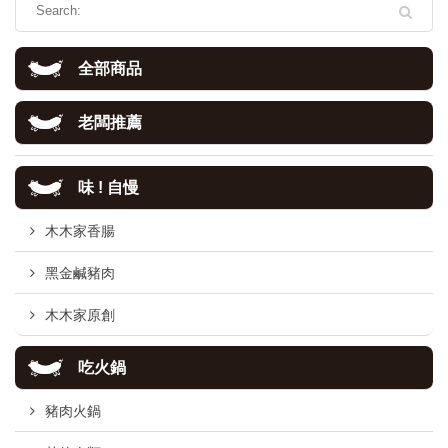
全部商品
老闆推薦
味 ! 自慢
木木家香腸
黑金鹹豬肉
木木家原創
吃火鍋
豬肉火鍋