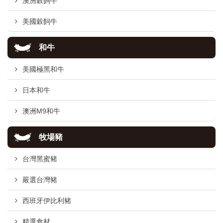
澳洲穀飼牛
美國穀飼牛
和牛
美國極黑和牛
日本和牛
澳洲M9和牛
牧場豬
台灣黑蜜豬
嚴選台灣豬
西班牙伊比利豬
精選食材