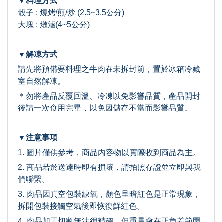
▼料理方式
骰子 : 燒烤/煎/炒 (2.5~3.5公分)
大塊 : 燉滷(4~5公分)
▼解凍方式
請先將預備要料理之牛肉在未拆封前，置於冰箱冷藏
室自然解凍。
＊勿將產品反覆回溫、冷凍以免影響品質，產品開封
後請一次食用完畢，以免因儲存不當而影響品質。
▼注意事項
1. 圖片僅供參考，商品內容物以實際收到商品為主。
2. 商品若於送達時即有損壞，請拍照存證並立即與我
們聯繫。
3. 肉品因真空包裝缺氧，顏色呈暗紅色是正常現象，
拆開包裝接觸空氣後即恢復鮮紅色。
4. 肉品加工切割無法很精確，但重量會在正負差範圍