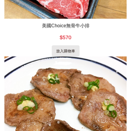
美國Choice無骨牛小排
$570
放入購物車