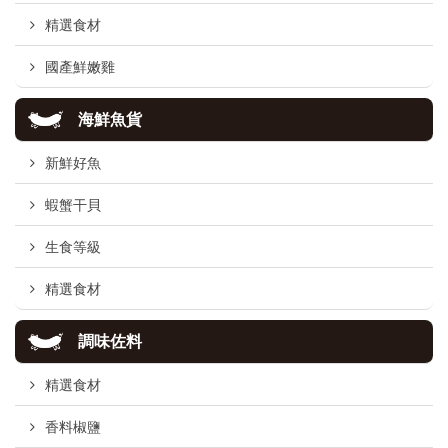
精選食材
國產鮮嫩雞
海鮮魚貨
新鮮好魚
蝦蟹干貝
生食等級
精選食材
調味佐料
精選食材
香料椒鹽