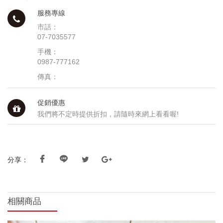
服務專線
市話：
07-7035577
手機：
0987-777162
傳真：
促銷優惠
我們將不定時提供折扣，請隨時來網上看看喔!
分享：
相關商品