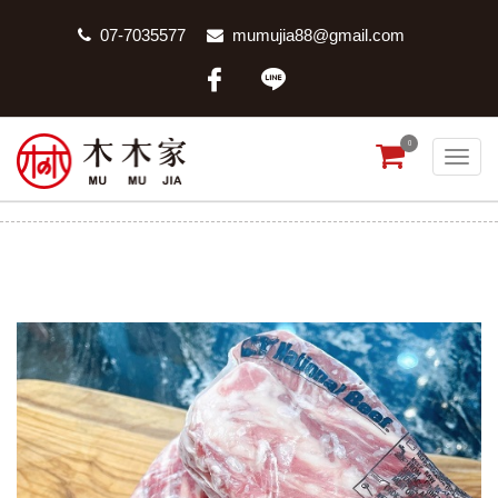
07-7035577
mumujia88@gmail.com
0
美國牛肋條
首頁
商品分類
美國牛肋條