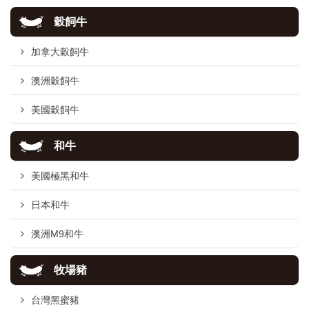
穀飼牛
加拿大穀飼牛
澳洲穀飼牛
美國穀飼牛
和牛
美國極黑和牛
日本和牛
澳洲M9和牛
牧場豬
台灣黑蜜豬