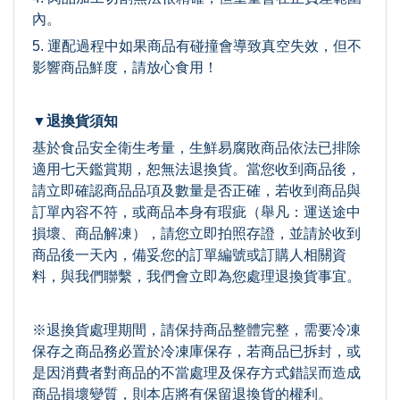
內。
5. 運配過程中如果商品有碰撞會導致真空失效，但不
影響商品鮮度，請放心食用！
▼退換貨須知
基於食品安全衛生考量，生鮮易腐敗商品依法已排除
適用七天鑑賞期，恕無法退換貨。當您收到商品後，
請立即確認商品品項及數量是否正確，若收到商品與
訂單內容不符，或商品本身有瑕疵（舉凡：運送途中
損壞、商品解凍），請您立即拍照存證，並請於收到
商品後一天內，備妥您的訂單編號或訂購人相關資
料，與我們聯繫，我們會立即為您處理退換貨事宜。
※退換貨處理期間，請保持商品整體完整，需要冷凍
保存之商品務必置於冷凍庫保存，若商品已拆封，或
是因消費者對商品的不當處理及保存方式錯誤而造成
商品損壞變質，則本店將有保留退換貨的權利。