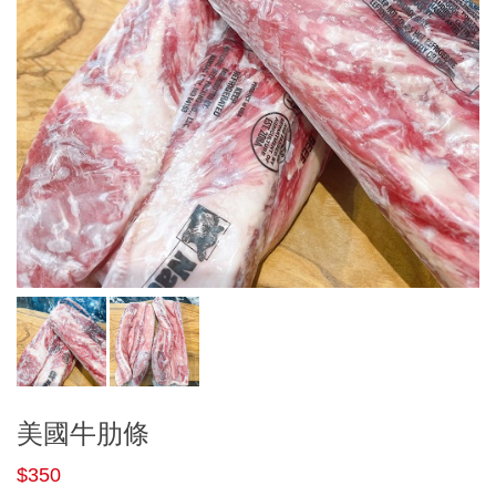
美國牛肋條
$350