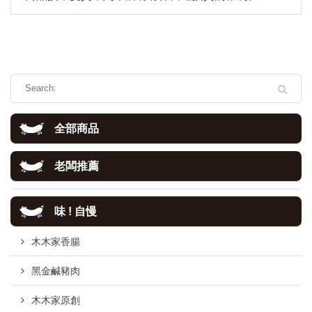
全部商品
老闆推薦
味 ! 自慢
木木家香腸
黑金鹹豬肉
木木家原創