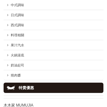
中式調味
日式調味
西式調味
料理相關
果汁汽水
火鍋湯底
奶油起司
燒肉醬
特賣優惠
木木家 MUMUJIA