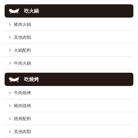
吃火鍋
豬肉火鍋
其他肉類
火鍋配料
牛肉火鍋
吃燒烤
牛肉燒烤
豬肉燒烤
燒烤配料
其他肉類