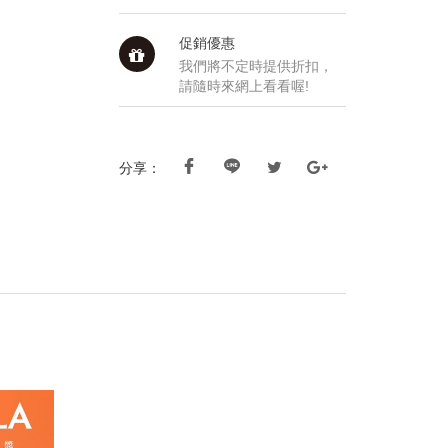
促銷優惠
我們將不定時提供折扣，
請隨時來網上看看喔!
分享：