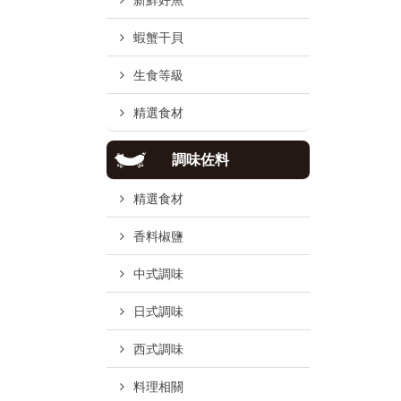
新鮮好魚
蝦蟹干貝
生食等級
精選食材
調味佐料
精選食材
香料椒鹽
中式調味
日式調味
西式調味
料理相關