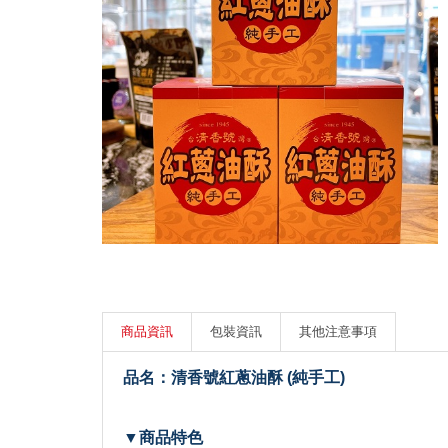
商品資訊
包裝資訊
其他注意事項
品名：清香號紅蔥油酥 (純手工)
▼商品特色