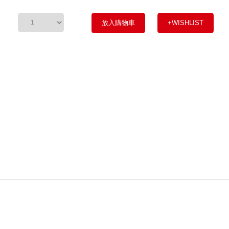
放入購物車
+WISHLIST