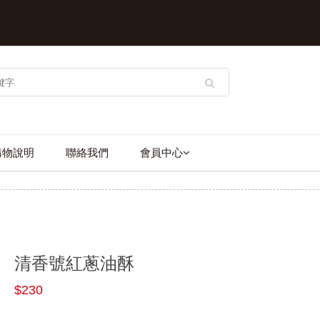
購物說明
聯絡我們
會員中心
清香號紅蔥油酥
$230