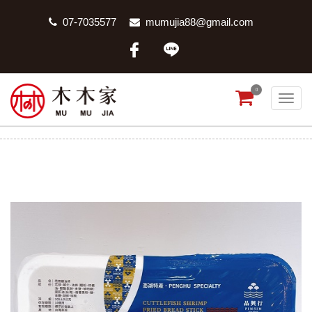
07-7035577
mumujia88@gmail.com
0
品興行花枝蝦油條
首頁
商品分類
品興行花枝蝦油條