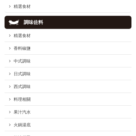
精選食材
調味佐料
精選食材
香料椒鹽
中式調味
日式調味
西式調味
料理相關
果汁汽水
火鍋湯底