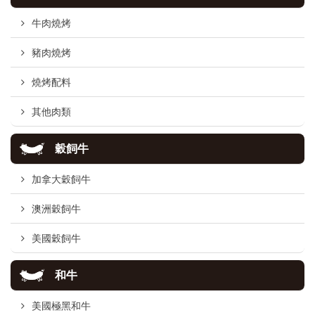
牛肉燒烤
豬肉燒烤
燒烤配料
其他肉類
穀飼牛
加拿大穀飼牛
澳洲穀飼牛
美國穀飼牛
和牛
美國極黑和牛