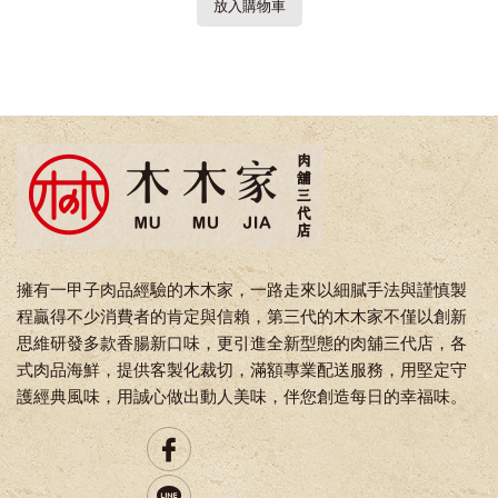
放入購物車
擁有一甲子肉品經驗的木木家，一路走來以細膩手法與謹慎製
程贏得不少消費者的肯定與信賴，第三代的木木家不僅以創新
思維研發多款香腸新口味，更引進全新型態的肉舖三代店，各
式肉品海鮮，提供客製化裁切，滿額專業配送服務，用堅定守
護經典風味，用誠心做出動人美味，伴您創造每日的幸福味。