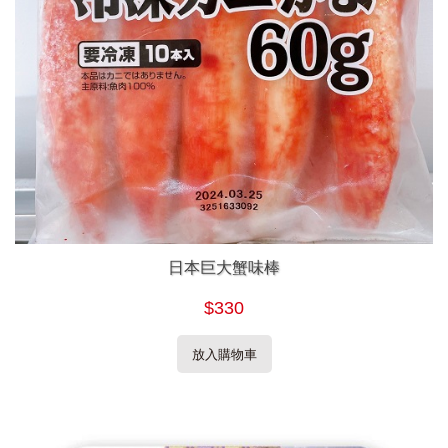
日本巨大蟹味棒
$330
放入購物車