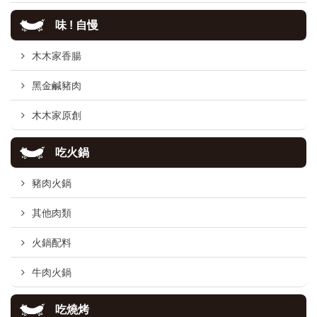
味 ! 自慢
木木家香腸
黑金鹹豬肉
木木家原創
吃火鍋
豬肉火鍋
其他肉類
火鍋配料
牛肉火鍋
吃燒烤