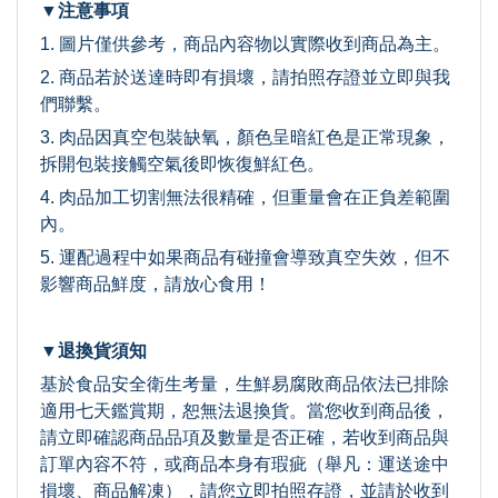
▼注意事項
1. 圖片僅供參考，商品內容物以實際收到商品為主。
2. 商品若於送達時即有損壞，請拍照存證並立即與我
們聯繫。
3. 肉品因真空包裝缺氧，顏色呈暗紅色是正常現象，
拆開包裝接觸空氣後即恢復鮮紅色。
4. 肉品加工切割無法很精確，但重量會在正負差範圍
內。
5. 運配過程中如果商品有碰撞會導致真空失效，但不
影響商品鮮度，請放心食用！
▼退換貨須知
基於食品安全衛生考量，生鮮易腐敗商品依法已排除
適用七天鑑賞期，恕無法退換貨。當您收到商品後，
請立即確認商品品項及數量是否正確，若收到商品與
訂單內容不符，或商品本身有瑕疵（舉凡：運送途中
損壞、商品解凍），請您立即拍照存證，並請於收到