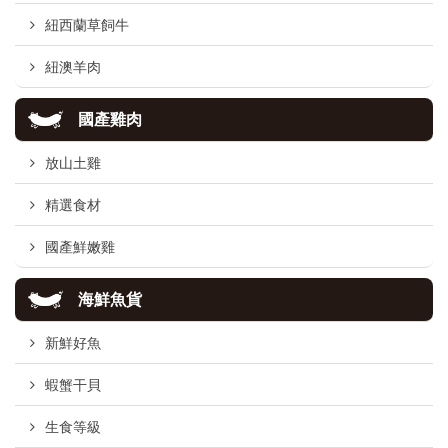
紐西蘭草飼牛
紐澳羊肉
國產雞肉
放山土雞
精選食材
國產鮮嫩雞
海鮮魚貨
新鮮好魚
蝦蟹干貝
生食等級