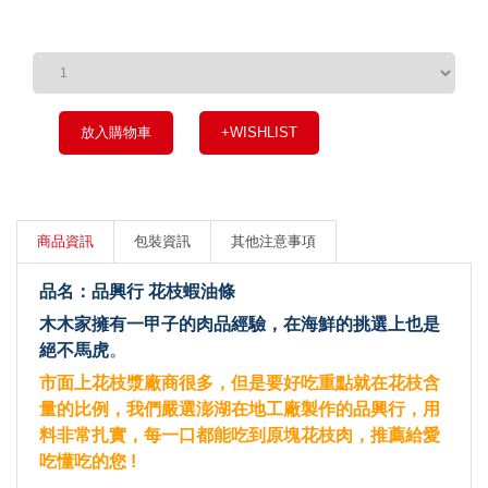
放入購物車
+WISHLIST
商品資訊
包裝資訊
其他注意事項
品名：品興行 花枝蝦油條
木木家擁有一甲子的肉品經驗，在海鮮的挑選上也是
絕不馬虎
。
市面上花枝漿廠商很多，但是要好吃重點就在花枝含
量的比例，我們嚴選澎湖在地工廠製作的品興行，用
料非常扎實，每一口都能吃到原塊花枝肉，推薦給愛
吃懂吃的您 !