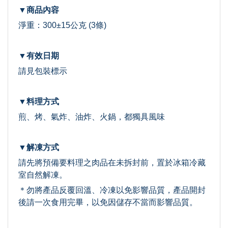
▼商品內容
淨重：300±15公克 (3條)
▼有效日期
請見包裝標示
▼料理方式
煎、烤、氣炸、油炸、火鍋，都獨具風味
▼解凍方式
請先將預備要料理之肉品在未拆封前，置於冰箱冷藏
室自然解凍。
＊勿將產品反覆回溫、冷凍以免影響品質，產品開封
後請一次食用完畢，以免因儲存不當而影響品質。