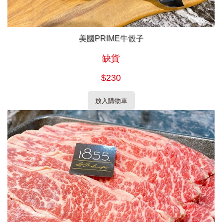
美國PRIME牛骰子
缺貨
$230
放入購物車