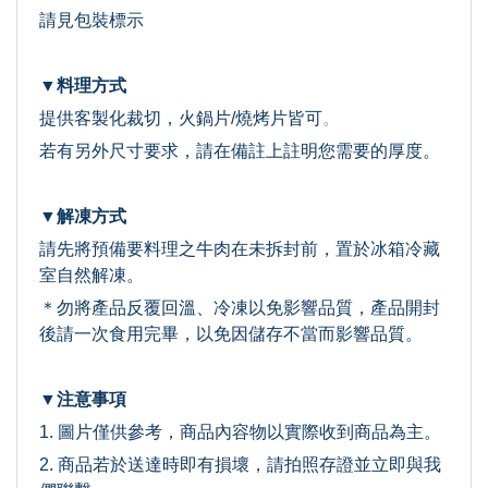
請見包裝標示
▼料理方式
提供客製化裁切，火鍋片/燒烤片皆可
。
若有另外尺寸要求，請在備註上註明您需要的厚度。
▼解凍方式
請先將預備要料理之牛肉在未拆封前，置於冰箱冷藏
室自然解凍。
＊勿將產品反覆回溫、冷凍以免影響品質，產品開封
後請一次食用完畢，以免因儲存不當而影響品質。
▼注意事項
1. 圖片僅供參考，商品內容物以實際收到商品為主。
2. 商品若於送達時即有損壞，請拍照存證並立即與我