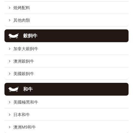
燒烤配料
其他肉類
穀飼牛
加拿大穀飼牛
澳洲穀飼牛
美國穀飼牛
和牛
美國極黑和牛
日本和牛
澳洲M9和牛