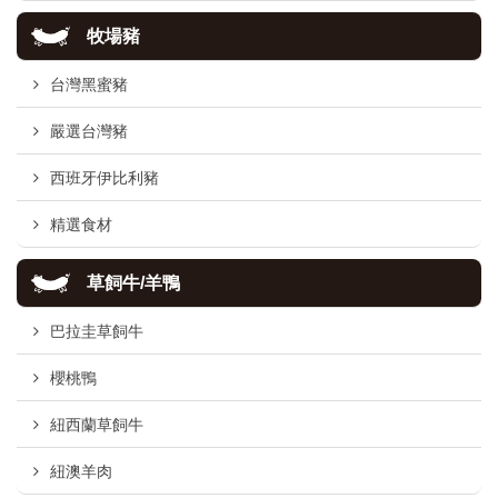
牧場豬
台灣黑蜜豬
嚴選台灣豬
西班牙伊比利豬
精選食材
草飼牛/羊鴨
巴拉圭草飼牛
櫻桃鴨
紐西蘭草飼牛
紐澳羊肉