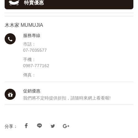
特賣優惠
木木家 MUMUJIA
服務專線
市話：
07-7035577
手機：
0987-777162
傳真：
促銷優惠
我們將不定時提供折扣，請隨時來網上看看喔!
分享：