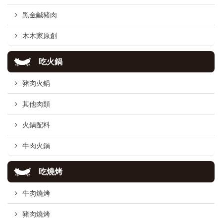
黑金鹹豬肉
木木家原創
吃火鍋
豬肉火鍋
其他肉類
火鍋配料
牛肉火鍋
吃燒烤
牛肉燒烤
豬肉燒烤