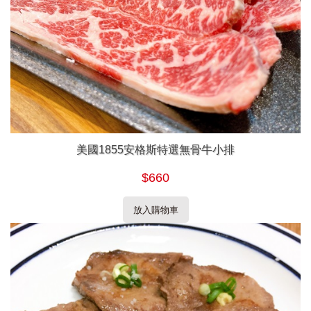
美國1855安格斯特選無骨牛小排
$660
放入購物車