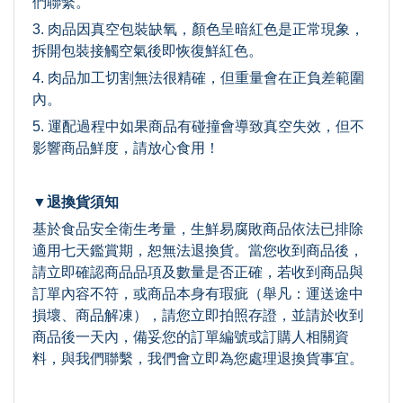
們聯繫。
3. 肉品因真空包裝缺氧，顏色呈暗紅色是正常現象，
拆開包裝接觸空氣後即恢復鮮紅色。
4. 肉品加工切割無法很精確，但重量會在正負差範圍
內。
5. 運配過程中如果商品有碰撞會導致真空失效，但不
影響商品鮮度，請放心食用！
▼退換貨須知
基於食品安全衛生考量，生鮮易腐敗商品依法已排除
適用七天鑑賞期，恕無法退換貨。當您收到商品後，
請立即確認商品品項及數量是否正確，若收到商品與
訂單內容不符，或商品本身有瑕疵（舉凡：運送途中
損壞、商品解凍），請您立即拍照存證，並請於收到
商品後一天內，備妥您的訂單編號或訂購人相關資
料，與我們聯繫，我們會立即為您處理退換貨事宜。