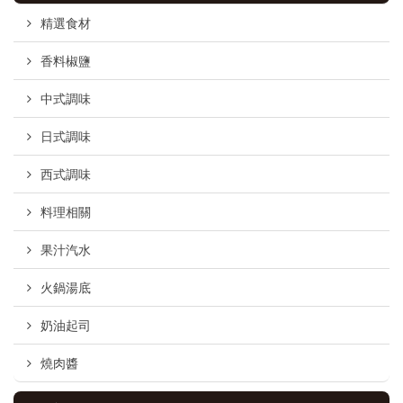
精選食材
香料椒鹽
中式調味
日式調味
西式調味
料理相關
果汁汽水
火鍋湯底
奶油起司
燒肉醬