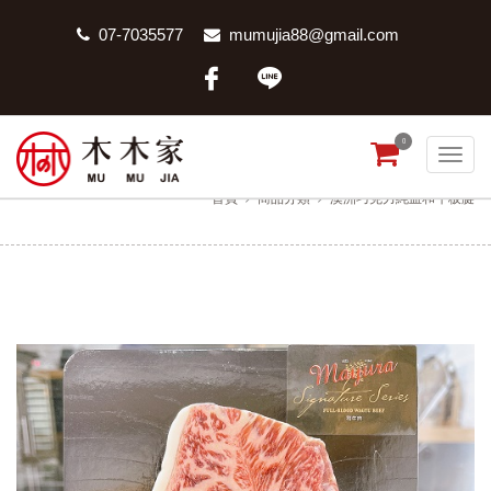
07-7035577
mumujia88@gmail.com
0
澳洲巧克力純血和牛板腱
首頁
商品分類
澳洲巧克力純血和牛板腱