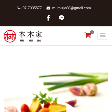
07-7035577
mumujia88@gmail.com
0
康福舒肥雞胸
首頁
商品分類
康福舒肥雞胸