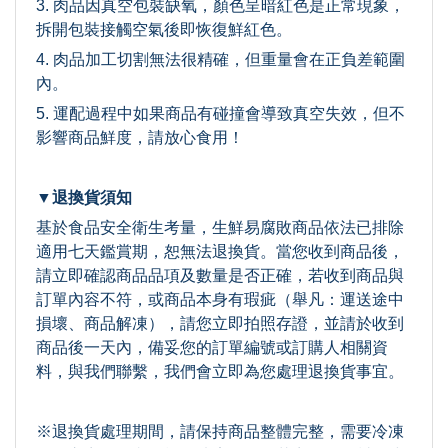
3. 肉品因真空包裝缺氧，顏色呈暗紅色是正常現象，
拆開包裝接觸空氣後即恢復鮮紅色。
4. 肉品加工切割無法很精確，但重量會在正負差範圍
內。
5. 運配過程中如果商品有碰撞會導致真空失效，但不
影響商品鮮度，請放心食用！
▼退換貨須知
基於食品安全衛生考量，生鮮易腐敗商品依法已排除
適用七天鑑賞期，恕無法退換貨。當您收到商品後，
請立即確認商品品項及數量是否正確，若收到商品與
訂單內容不符，或商品本身有瑕疵（舉凡：運送途中
損壞、商品解凍），請您立即拍照存證，並請於收到
商品後一天內，備妥您的訂單編號或訂購人相關資
料，與我們聯繫，我們會立即為您處理退換貨事宜。
※退換貨處理期間，請保持商品整體完整，需要冷凍