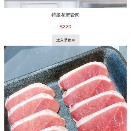
特級花蟹管肉
$220
放入購物車