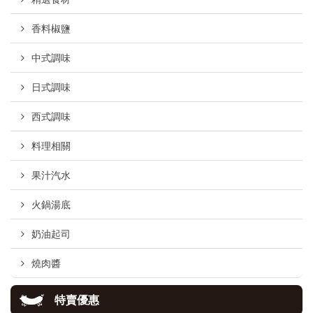
香料椒鹽
中式調味
日式調味
西式調味
料理相關
果汁汽水
火鍋湯底
奶油起司
燒肉醬
特賣優惠