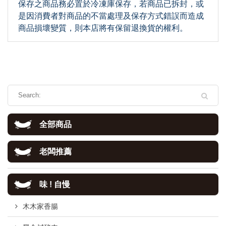
保存之商品務必置於冷凍庫保存，若商品已拆封，或
是因消費者對商品的不當處理及保存方式錯誤而造成
商品損壞變質，則本店將有保留退換貨的權利。
全部商品
老闆推薦
味 ! 自慢
木木家香腸