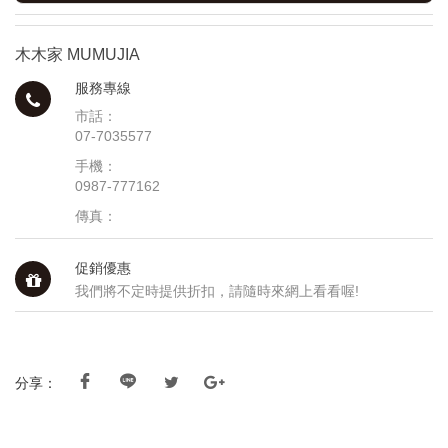
木木家 MUMUJIA
服務專線
市話：
07-7035577
手機：
0987-777162
傳真：
促銷優惠
我們將不定時提供折扣，請隨時來網上看看喔!
分享：