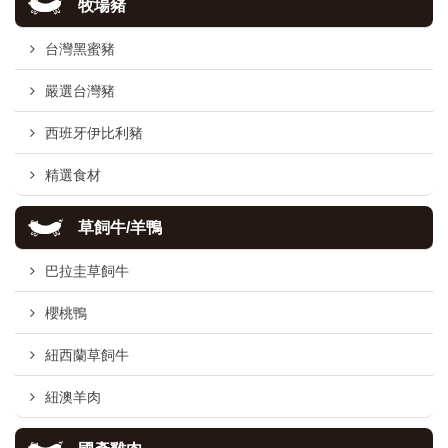
牧場豬
台灣黑蜜豬
嚴選台灣豬
西班牙伊比利豬
精選食材
草飼牛/羊鴨
巴拉圭草飼牛
櫻桃鴨
紐西蘭草飼牛
紐澳羊肉