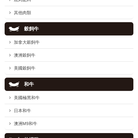
其他肉類
穀飼牛
加拿大穀飼牛
澳洲穀飼牛
美國穀飼牛
和牛
美國極黑和牛
日本和牛
澳洲M9和牛