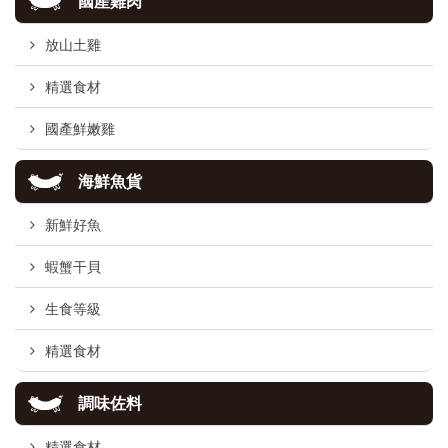
國產雞肉
放山土雞
精選食材
國產鮮嫩雞
海鮮魚貨
新鮮好魚
蝦蟹干貝
生食等級
精選食材
調味佐料
精選食材