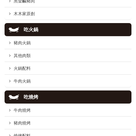
黑金鹹豬肉
木木家原創
吃火鍋
豬肉火鍋
其他肉類
火鍋配料
牛肉火鍋
吃燒烤
牛肉燒烤
豬肉燒烤
燒烤配料