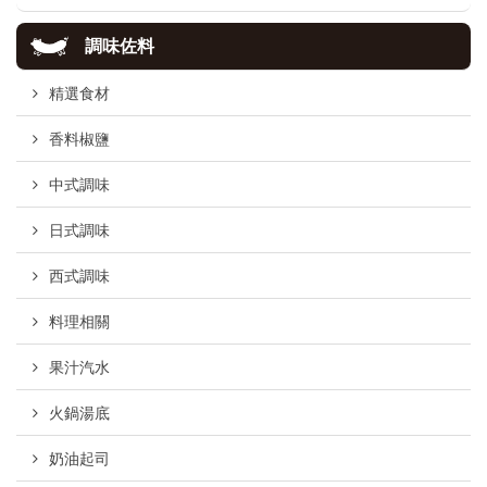
調味佐料
精選食材
香料椒鹽
中式調味
日式調味
西式調味
料理相關
果汁汽水
火鍋湯底
奶油起司