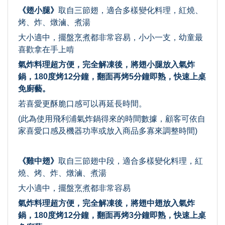
《翅小腿》
取自三節翅，適合多樣變化料理，紅燒、
烤、炸、燉滷、煮湯
大小適中，擺盤烹煮都非常容易，小小一支，幼童最
喜歡拿在手上啃
氣炸料理超方便，完全解凍後，將翅小腿放入氣炸
鍋，180度烤12分鐘，翻面再烤5分鐘即熟，快速上桌
免廚藝。
若喜愛更酥脆口感可以再延長時間。
(此為使用飛利浦氣炸鍋得來的時間數據，顧客可依自
家喜愛口感及機器功率或放入商品多寡來調整時間)
《雞中翅》
取自三節翅中段，適合多樣變化料理，紅
燒、烤、炸、燉滷、煮湯
大小適中，擺盤烹煮都非常容易
氣炸料理超方便，完全解凍後，將翅中翅放入氣炸
鍋，180度烤12分鐘，翻面再烤3分鐘即熟，快速上桌