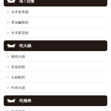
味 ! 自慢
木木家香腸
黑金鹹豬肉
木木家原創
吃火鍋
豬肉火鍋
其他肉類
火鍋配料
牛肉火鍋
吃燒烤