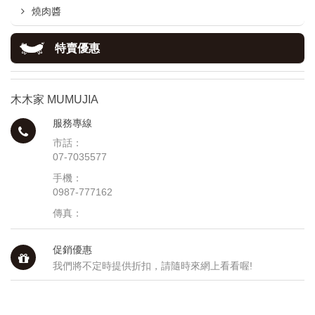
燒肉醬
特賣優惠
木木家 MUMUJIA
服務專線
市話：
07-7035577
手機：
0987-777162
傳真：
促銷優惠
我們將不定時提供折扣，請隨時來網上看看喔!