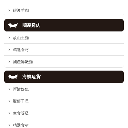
紐澳羊肉
國產雞肉
放山土雞
精選食材
國產鮮嫩雞
海鮮魚貨
新鮮好魚
蝦蟹干貝
生食等級
精選食材