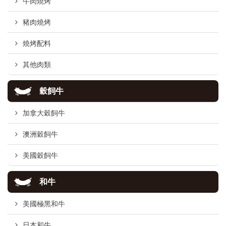
牛肉燒烤
豬肉燒烤
燒烤配料
其他肉類
穀飼牛
加拿大穀飼牛
澳洲穀飼牛
美國穀飼牛
和牛
美國極黑和牛
日本和牛