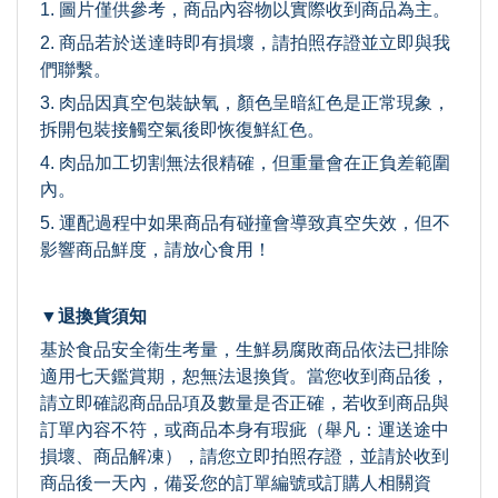
1. 圖片僅供參考，商品內容物以實際收到商品為主。
2. 商品若於送達時即有損壞，請拍照存證並立即與我
們聯繫。
3. 肉品因真空包裝缺氧，顏色呈暗紅色是正常現象，
拆開包裝接觸空氣後即恢復鮮紅色。
4. 肉品加工切割無法很精確，但重量會在正負差範圍
內。
5. 運配過程中如果商品有碰撞會導致真空失效，但不
影響商品鮮度，請放心食用！
▼退換貨須知
基於食品安全衛生考量，生鮮易腐敗商品依法已排除
適用七天鑑賞期，恕無法退換貨。當您收到商品後，
請立即確認商品品項及數量是否正確，若收到商品與
訂單內容不符，或商品本身有瑕疵（舉凡：運送途中
損壞、商品解凍），請您立即拍照存證，並請於收到
商品後一天內，備妥您的訂單編號或訂購人相關資