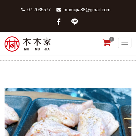
07-7035577
mumujia88@gmail.com
0
國產鮮嫩雞5送1
首頁
商品分類
國產鮮嫩雞5送1