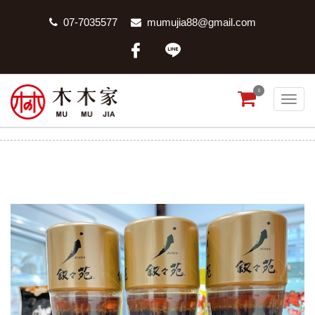
07-7035577
mumujia88@gmail.com
0
敘敘苑燒肉醬
首頁
商品分類
敘敘苑燒肉醬