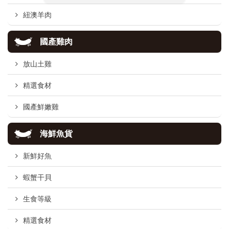
紐澳羊肉
國產雞肉
放山土雞
精選食材
國產鮮嫩雞
海鮮魚貨
新鮮好魚
蝦蟹干貝
生食等級
精選食材