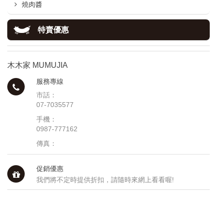
燒肉醬
特賣優惠
木木家 MUMUJIA
服務專線
市話：
07-7035577
手機：
0987-777162
傳真：
促銷優惠
我們將不定時提供折扣，請隨時來網上看看喔!