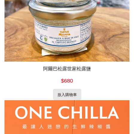
阿爾巴松露世家松露鹽
$680
放入購物車