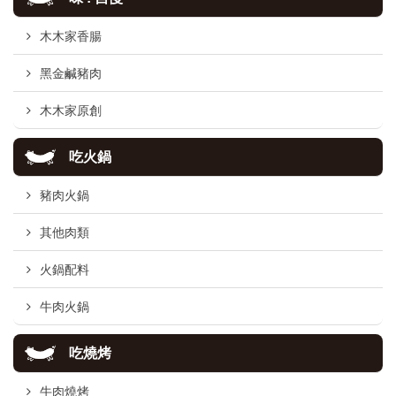
木木家香腸
黑金鹹豬肉
木木家原創
吃火鍋
豬肉火鍋
其他肉類
火鍋配料
牛肉火鍋
吃燒烤
牛肉燒烤