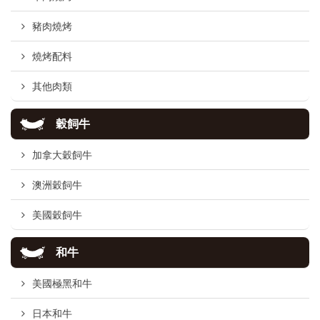
豬肉燒烤
燒烤配料
其他肉類
穀飼牛
加拿大穀飼牛
澳洲穀飼牛
美國穀飼牛
和牛
美國極黑和牛
日本和牛