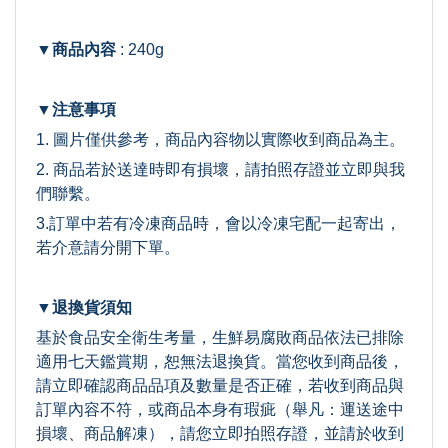
▼商品內容
: 240g
▼注意事項
1. 圖片僅供參考，商品內容物以實際收到商品為主。
2. 商品若於送達時即有損壞，請拍照存證並立即與我
們聯繫。
3.訂單中若有冷凍商品時，會以冷凍宅配一起寄出，
若介意請分開下單。
▼退換貨須知
基於食品安全衛生考量，生鮮易腐敗商品依法已排除
適用七天鑑賞期，恕無法退換貨。當您收到商品後，
請立即確認商品品項及數量是否正確，若收到商品與
訂單內容不符，或商品本身有瑕疵（舉凡：運送途中
損壞、商品解凍），請您立即拍照存證，並請於收到