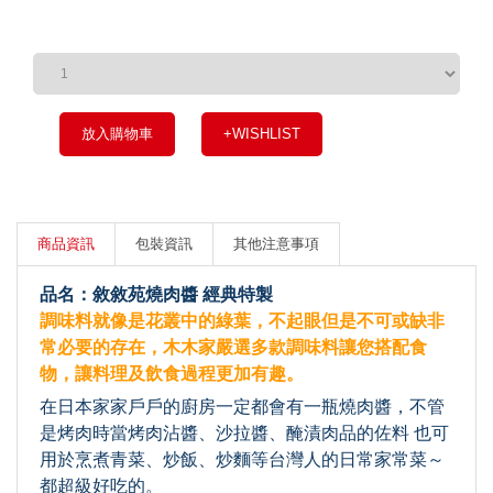
放入購物車
+WISHLIST
商品資訊
包裝資訊
其他注意事項
品名：敘敘苑燒肉醬 經典特製
調味料就像是花叢中的綠葉，不起眼但是不可或缺非
常必要的存在，木木家嚴選多款調味料讓您搭配食
物，讓料理及飲食過程更加有趣。
在日本家家戶戶的廚房一定都會有一瓶燒肉醬，不管
是烤肉時當烤肉沾醬、沙拉醬、醃漬肉品的佐料 也可
用於烹煮青菜、炒飯、炒麵等台灣人的日常家常菜～
都超級好吃的。