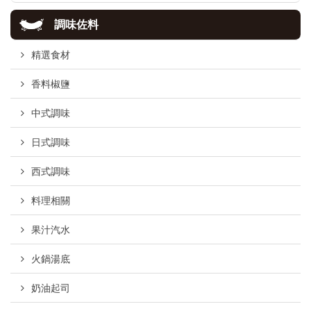
調味佐料
精選食材
香料椒鹽
中式調味
日式調味
西式調味
料理相關
果汁汽水
火鍋湯底
奶油起司