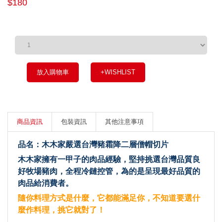
$180
放入購物車
+WISHLIST
商品資訊
包裝資訊
其他注意事項
品名：木木家嚴選台灣豬霜降二層僧帽切片
木木家擁有一甲子的肉品經驗，堅持挑選台灣品質良
好牧場豬肉，全程冷鏈控管，為的是呈現最好品質的
肉品給消費者。
隨你料理方式是什麼，它都能滿足你，不知道要選什
麼作料理，挑它就對了！