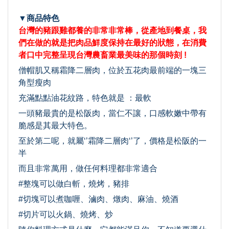
▼商品特色
台灣的豬跟雞都養的非常非常棒，從產地到餐桌，我
們在做的就是把肉品鮮度保持在最好的狀態，在消費
者口中完整呈現台灣農畜業最美味的那個時刻 !
僧帽肌又稱霜降二層肉，位於五花肉最前端的一塊三
角型瘦肉
充滿點點油花紋路，特色就是 ：最軟
一頭豬最貴的是松阪肉，當仁不讓，口感軟嫩中帶有
脆感是其最大特色。
至於第二呢，就屬‘’霜降二層肉‘’了，價格是松阪的一
半
而且非常萬用，做任何料理都非常適合
#整塊可以做白斬，燒烤，豬排
#切塊可以煮咖喱、滷肉、燉肉、麻油、燒酒
#切片可以火鍋、燒烤、炒