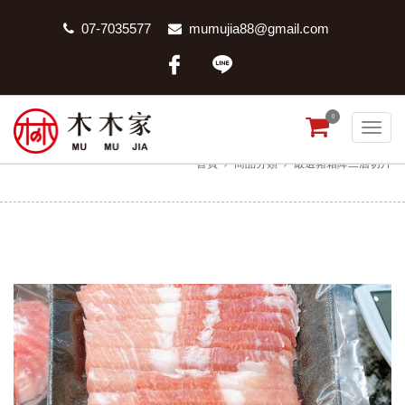
07-7035577
mumujia88@gmail.com
0
嚴選豬霜降二層切片
首頁
商品分類
嚴選豬霜降二層切片