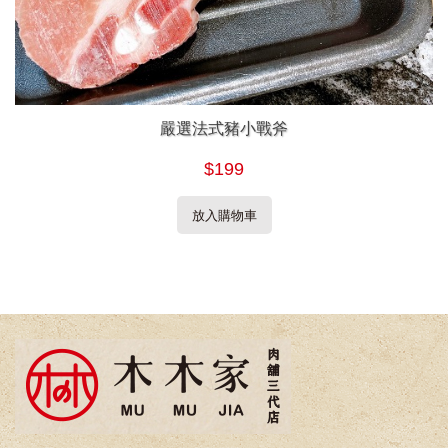
嚴選法式豬小戰斧
$199
放入購物車