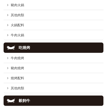
豬肉火鍋
其他肉類
火鍋配料
牛肉火鍋
吃燒烤
牛肉燒烤
豬肉燒烤
燒烤配料
其他肉類
穀飼牛