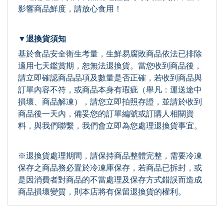
影響商品鮮度，請放心食用！
▼退換貨須知
基於食品安全衛生考量，生鮮易腐敗商品依法已排除
適用七天鑑賞期，恕無法退換貨。當您收到商品後，
請立即確認商品品項及數量是否正確，若收到商品與
訂單內容不符，或商品本身有瑕疵（舉凡：運送途中
損壞、商品解凍），請您立即拍照存證，並請於收到
商品後一天內，備妥您的訂單編號或訂購人相關資
料，與我們聯繫，我們會立即為您處理退換貨事宜。
※退換貨處理期間，請保持商品整體完整，需要冷凍
保存之商品務必置於冷凍庫保存，若商品已拆封，或
是因消費者對商品的不當處理及保存方式錯誤而造成
商品損壞變質，則本店將有保留退換貨的權利。