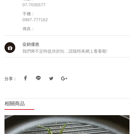
07-7035577
手機：
0987-777162
傳真：
促銷優惠
我們將不定時提供折扣，請隨時來網上看看喔!
分享：
相關商品