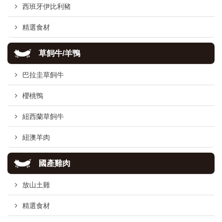
西班牙伊比利豬
精選食材
草飼牛/羊鴨
巴拉圭草飼牛
櫻桃鴨
紐西蘭草飼牛
紐澳羊肉
國產雞肉
放山土雞
精選食材