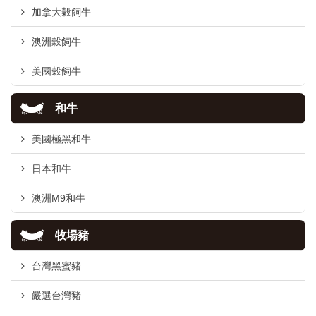
加拿大穀飼牛
澳洲穀飼牛
美國穀飼牛
和牛
美國極黑和牛
日本和牛
澳洲M9和牛
牧場豬
台灣黑蜜豬
嚴選台灣豬