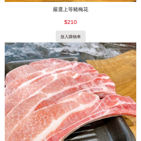
嚴選上等豬梅花
$210
放入購物車