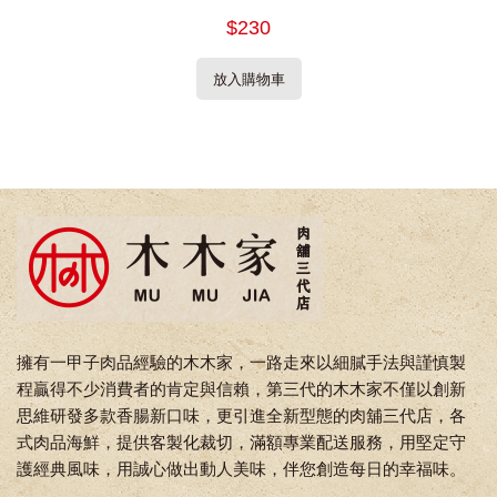
$230
放入購物車
擁有一甲子肉品經驗的木木家，一路走來以細膩手法與謹慎製
程贏得不少消費者的肯定與信賴，第三代的木木家不僅以創新
思維研發多款香腸新口味，更引進全新型態的肉舖三代店，各
式肉品海鮮，提供客製化裁切，滿額專業配送服務，用堅定守
護經典風味，用誠心做出動人美味，伴您創造每日的幸福味。