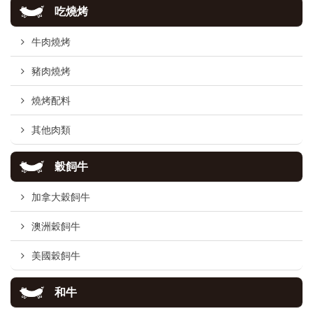
吃燒烤
牛肉燒烤
豬肉燒烤
燒烤配料
其他肉類
穀飼牛
加拿大穀飼牛
澳洲穀飼牛
美國穀飼牛
和牛