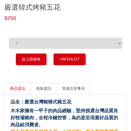
嚴選韓式烤豬五花
$250
放入購物車
+WISHLIST
商品資訊
包裝資訊
其他注意事項
品名：嚴選台灣豬韓式豬五花
木木家擁有一甲子的肉品經驗，堅持挑選台灣品質良
好牧場豬肉，全程冷鏈控管，為的是呈現最好品質的
肉品給消費者。