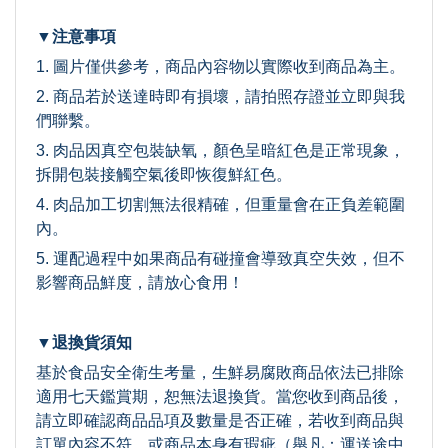
▼注意事項
1. 圖片僅供參考，商品內容物以實際收到商品為主。
2. 商品若於送達時即有損壞，請拍照存證並立即與我
們聯繫。
3. 肉品因真空包裝缺氧，顏色呈暗紅色是正常現象，
拆開包裝接觸空氣後即恢復鮮紅色。
4. 肉品加工切割無法很精確，但重量會在正負差範圍
內。
5. 運配過程中如果商品有碰撞會導致真空失效，但不
影響商品鮮度，請放心食用！
▼退換貨須知
基於食品安全衛生考量，生鮮易腐敗商品依法已排除
適用七天鑑賞期，恕無法退換貨。當您收到商品後，
請立即確認商品品項及數量是否正確，若收到商品與
訂單內容不符，或商品本身有瑕疵（舉凡：運送途中