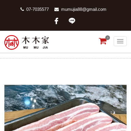
07-7035577
mumujia88@gmail.com
0
嚴選韓式烤豬五花
首頁
商品分類
嚴選韓式烤豬五花