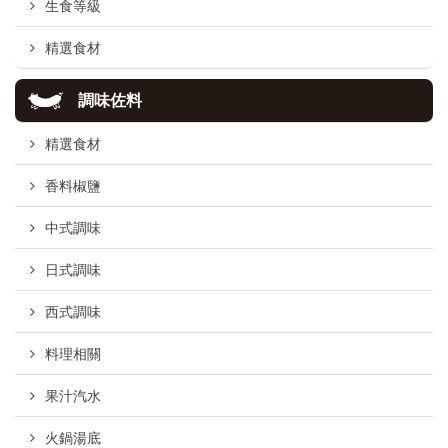
生食等級
精選食材
調味佐料
精選食材
香料椒鹽
中式調味
日式調味
西式調味
料理相關
果汁汽水
火鍋湯底