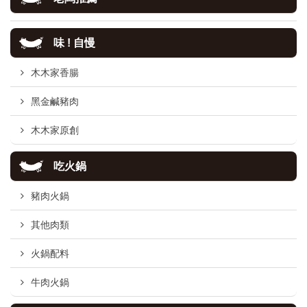
味 ! 自慢
木木家香腸
黑金鹹豬肉
木木家原創
吃火鍋
豬肉火鍋
其他肉類
火鍋配料
牛肉火鍋