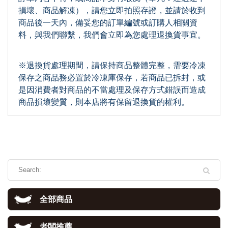
損壞、商品解凍），請您立即拍照存證，並請於收到
商品後一天內，備妥您的訂單編號或訂購人相關資
料，與我們聯繫，我們會立即為您處理退換貨事宜。
※退換貨處理期間，請保持商品整體完整，需要冷凍
保存之商品務必置於冷凍庫保存，若商品已拆封，或
是因消費者對商品的不當處理及保存方式錯誤而造成
商品損壞變質，則本店將有保留退換貨的權利。
全部商品
老闆推薦