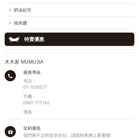
奶油起司
燒肉醬
特賣優惠
木木家 MUMUJIA
服務專線
市話：
07-7035577
手機：
0987-777162
傳真：
促銷優惠
我們將不定時提供折扣，請隨時來網上看看喔!