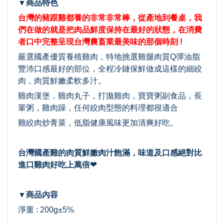
▼商品特色
台灣的豬跟雞都養的非常非常棒，從產地到餐桌，我
們在做的就是把肉品鮮度保持在最好的狀態，在消費
者口中完整呈現台灣農畜業最美味的那個時刻 !
嚴選國產優質養殖雞肉，特地挑選雞腿肉質Q彈油脂
豐沛口感最好的部位，全程冷鏈保鮮做成這樣的細絞
肉，肉質鮮嫩柔軟多汁。
雞肉漢堡，雞肉丸子，打拋雞肉，寶寶粥副食品，長
輩粥，雞肉躁，任何絞肉型態的料理都很適合
雞絞肉炒青菜，低脂健康風味更加清爽好吃。
台灣國產雞的肉質鮮嫩肉汁飽滿，味道及口感絕對比
進口雞肉好吃上萬倍❤
▼商品內容
淨重 : 200g±5%