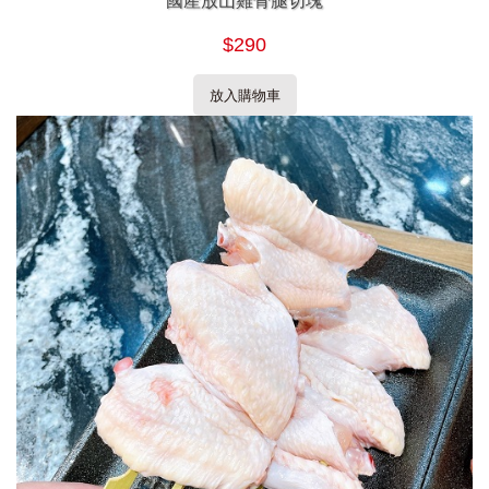
國產放山雞骨腿切塊
$290
放入購物車