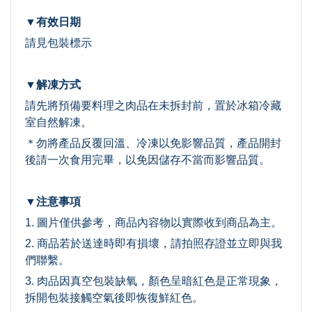
▼有效日期
請見包裝標示
▼解凍方式
請先將預備要料理之肉品在未拆封前，置於冰箱冷藏
室自然解凍。
＊勿將產品反覆回溫、冷凍以免影響品質，產品開封
後請一次食用完畢，以免因儲存不當而影響品質。
▼注意事項
1. 圖片僅供參考，商品內容物以實際收到商品為主。
2. 商品若於送達時即有損壞，請拍照存證並立即與我
們聯繫。
3. 肉品因真空包裝缺氧，顏色呈暗紅色是正常現象，
拆開包裝接觸空氣後即恢復鮮紅色。