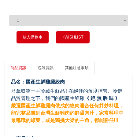
放入購物車
+WISHLIST
商品資訊
包裝資訊
其他注意事項
品名：國產生鮮雞腿絞肉
只拿取第一手冷藏生鮮品 ! 在絕佳的溫度控管、冷鏈
品質管理之下，我們的國產生鮮雞
《 絕 無 腥 味 》
嚴選國產生鮮雞腿肉做成的絞肉適合任何拌炒料理，
能完整品嘗到台灣生鮮雞肉的鮮甜肉汁，家常料理中
最稱職的綠葉，或是獨挑大梁的主角，都能勝任!!!