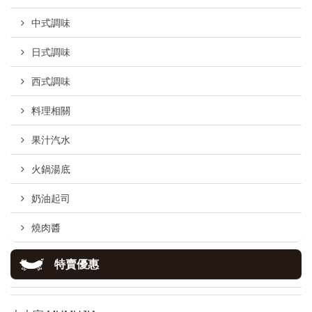
中式調味
日式調味
西式調味
料理相關
果汁汽水
火鍋湯底
奶油起司
燒肉醬
特賣優惠