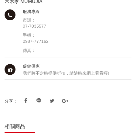
木木家 MUMUJIA
服務專線
市話：
07-7035577
手機：
0987-777162
傳真：
促銷優惠
我們將不定時提供折扣，請隨時來網上看看喔!
分享：
相關商品