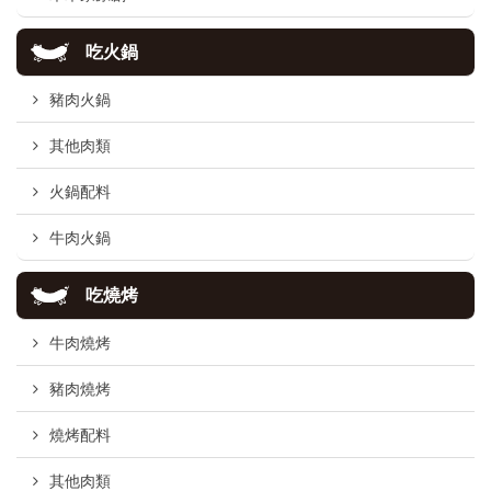
吃火鍋
豬肉火鍋
其他肉類
火鍋配料
牛肉火鍋
吃燒烤
牛肉燒烤
豬肉燒烤
燒烤配料
其他肉類