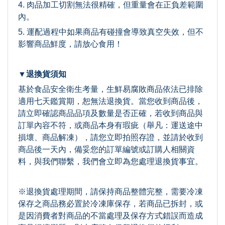
4. 肉品加工切割無法很精確，但重量會在正負差範圍
內。
5. 運配過程中如果商品有碰撞會導致真空失效，但不
影響商品鮮度，請放心食用！
▼退換貨須知
基於食品安全衛生考量，生鮮易腐敗商品依法已排除
適用七天鑑賞期，恕無法退換貨。當您收到商品後，
請立即確認商品品項及數量是否正確，若收到商品與
訂單內容不符，或商品本身有瑕疵（舉凡：運送途中
損壞、商品解凍），請您立即拍照存證，並請於收到
商品後一天內，備妥您的訂單編號或訂購人相關資
料，與我們聯繫，我們會立即為您處理退換貨事宜。
※退換貨處理期間，請保持商品整體完整，需要冷凍
保存之商品務必置於冷凍庫保存，若商品已拆封，或
是因消費者對商品的不當處理及保存方式錯誤而造成