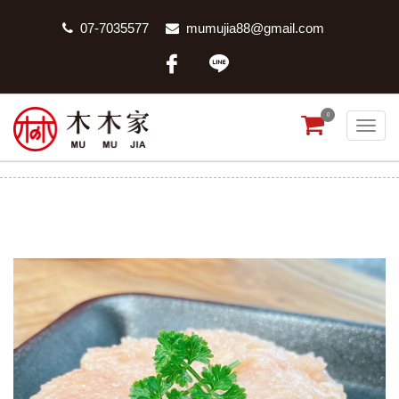
07-7035577
mumujia88@gmail.com
0
國產雞腿絞肉
首頁
商品分類
國產雞腿絞肉