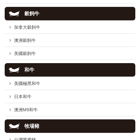
穀飼牛
加拿大穀飼牛
澳洲穀飼牛
美國穀飼牛
和牛
美國極黑和牛
日本和牛
澳洲M9和牛
牧場豬
台灣黑蜜豬