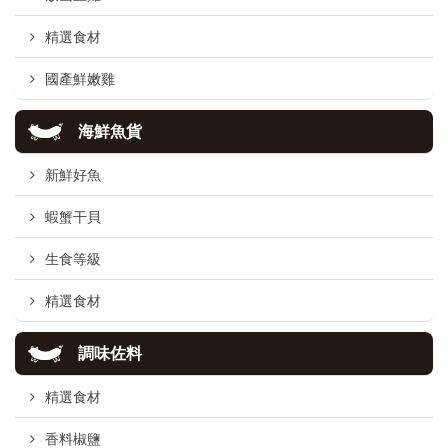
精選食材
國產鮮嫩雞
海鮮魚貨
新鮮好魚
蝦蟹干貝
生食等級
精選食材
調味佐料
精選食材
香料椒鹽