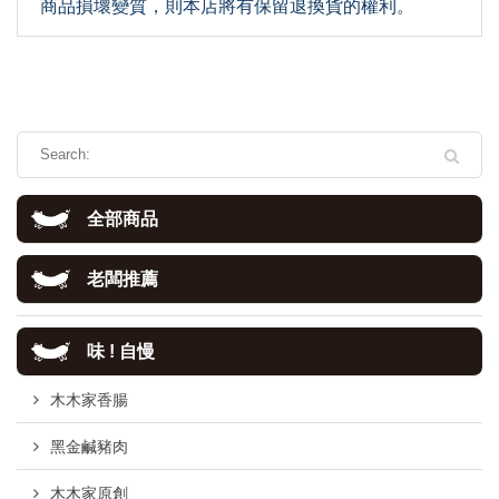
商品損壞變質，則本店將有保留退換貨的權利。
全部商品
老闆推薦
味 ! 自慢
木木家香腸
黑金鹹豬肉
木木家原創