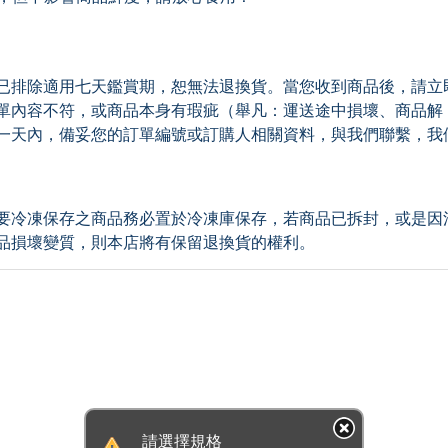
已排除適用七天鑑賞期，恕無法退換貨。當您收到商品後，請立
單內容不符，或商品本身有瑕疵（舉凡：運送途中損壞、商品解
一天內，備妥您的訂單編號或訂購人相關資料，與我們聯繫，我
要冷凍保存之商品務必置於冷凍庫保存，若商品已拆封，或是因
品損壞變質，則本店將有保留退換貨的權利。