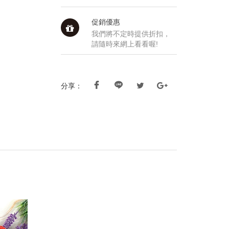
促銷優惠
我們將不定時提供折扣，
請隨時來網上看看喔!
分享：