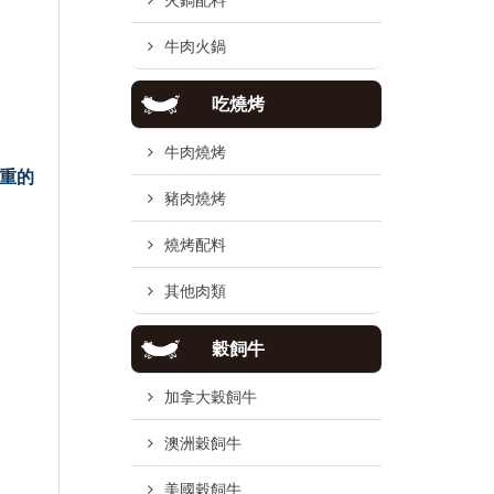
火鍋配料
牛肉火鍋
吃燒烤
牛肉燒烤
過重的
豬肉燒烤
燒烤配料
其他肉類
穀飼牛
加拿大穀飼牛
澳洲穀飼牛
美國穀飼牛