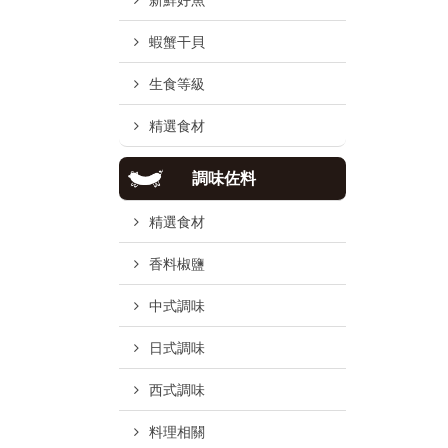
新鮮好魚
蝦蟹干貝
生食等級
精選食材
調味佐料
精選食材
香料椒鹽
中式調味
日式調味
西式調味
料理相關