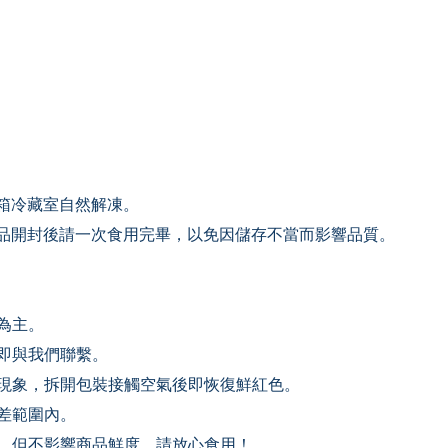
箱冷藏室自然解凍。
品開封後請一次食用完畢，以免因儲存不當而影響品質。
為主。
立即與我們聯繫。
常現象，拆開包裝接觸空氣後即恢復鮮紅色。
負差範圍內。
效，但不影響商品鮮度，請放心食用！