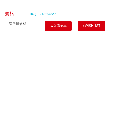
規格
180g±10%一箱22入
請選擇規格
放入購物車
+WISHLIST