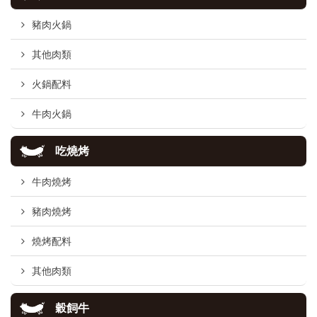
豬肉火鍋
其他肉類
火鍋配料
牛肉火鍋
吃燒烤
牛肉燒烤
豬肉燒烤
燒烤配料
其他肉類
穀飼牛