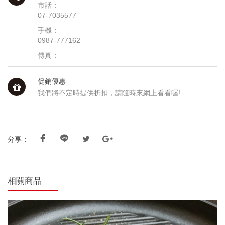
市話：
07-7035577
手機：
0987-777162
傳真：
促銷優惠
我們將不定時提供折扣，請隨時來網上看看喔!
分享：
相關商品