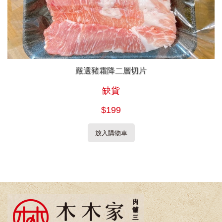
嚴選豬霜降二層切片
缺貨
$199
放入購物車