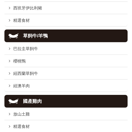
西班牙伊比利豬
精選食材
草飼牛/羊鴨
巴拉圭草飼牛
櫻桃鴨
紐西蘭草飼牛
紐澳羊肉
國產雞肉
放山土雞
精選食材