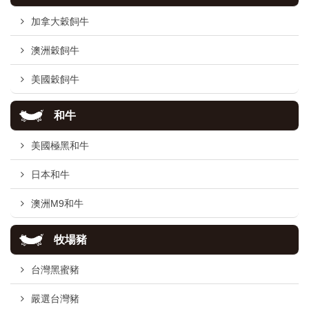
加拿大穀飼牛
澳洲穀飼牛
美國穀飼牛
和牛
美國極黑和牛
日本和牛
澳洲M9和牛
牧場豬
台灣黑蜜豬
嚴選台灣豬