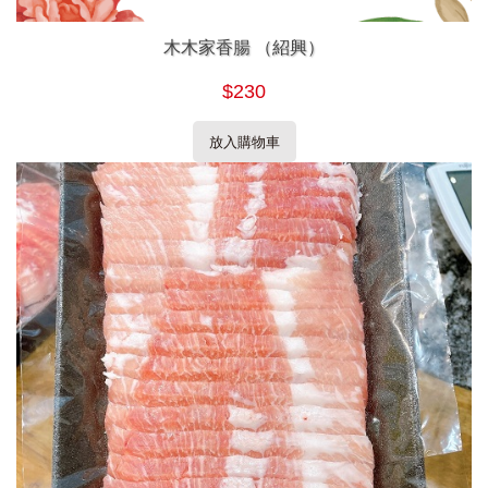
木木家香腸 （紹興）
$230
放入購物車