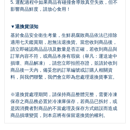
5. 運配過程中如果商品有碰撞會導致真空失效，但不
影響商品鮮度，請放心食用！
▼退換貨須知
基於食品安全衛生考量，生鮮易腐敗商品依法已排除
適用七天鑑賞期，恕無法退換貨。當您收到商品後，
請立即確認商品品項及數量是否正確，若收到商品與
訂單內容不符，或商品本身有瑕疵（舉凡：運送途中
損壞、商品解凍），請您立即拍照存證，並請於收到
商品後一天內，備妥您的訂單編號或訂購人相關資
料，與我們聯繫，我們會立即為您處理退換貨事宜。
※退換貨處理期間，請保持商品整體完整，需要冷凍
保存之商品務必置於冷凍庫保存，若商品已拆封，或
是因消費者對商品的不當處理及保存方式錯誤而造成
商品損壞變質，則本店將有保留退換貨的權利。