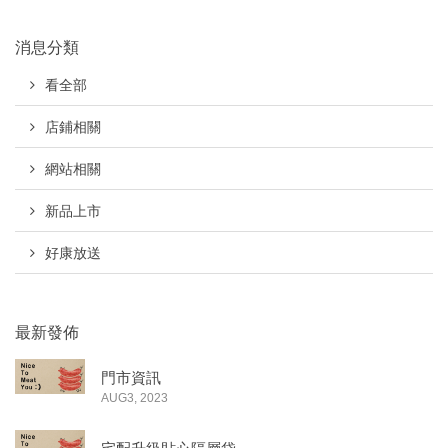
消息分類
看全部
店鋪相關
網站相關
新品上市
好康放送
最新發佈
門市資訊
AUG3, 2023