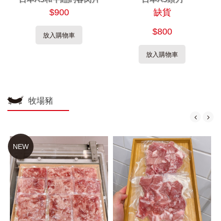
$900
缺貨
$800
放入購物車
放入購物車
牧場豬
NEW