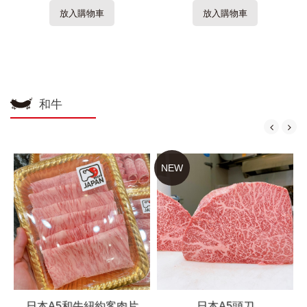
放入購物車
放入購物車
和牛
NEW
日本A5和牛紐約客肉片
日本A5頭刀