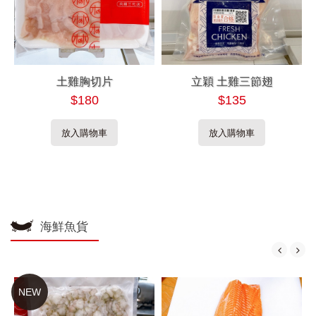
土雞胸切片
立穎 土雞三節翅
$180
$135
放入購物車
放入購物車
海鮮魚貨
NEW