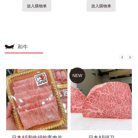
放入購物車
放入購物車
和牛
NEW
日本A5和牛紐約客肉片
日本A5頭刀