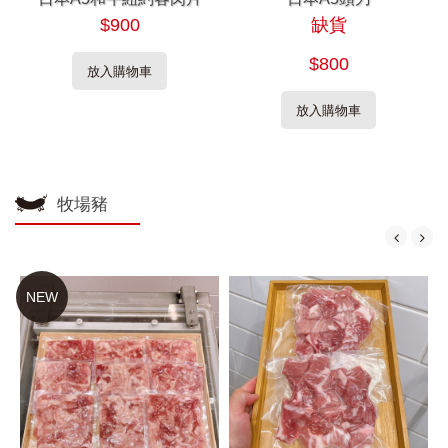
$900
缺貨
$800
放入購物車
放入購物車
牧場豬
NEW