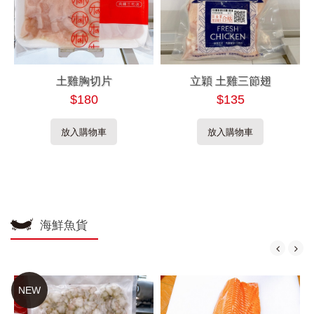
土雞胸切片
立穎 土雞三節翅
$180
$135
放入購物車
放入購物車
海鮮魚貨
NEW