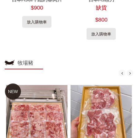
$900
缺貨
$800
放入購物車
放入購物車
牧場豬
NEW