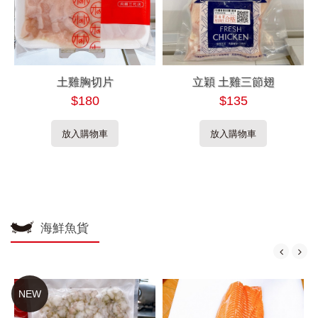
土雞胸切片
立穎 土雞三節翅
$180
$135
放入購物車
放入購物車
海鮮魚貨
NEW