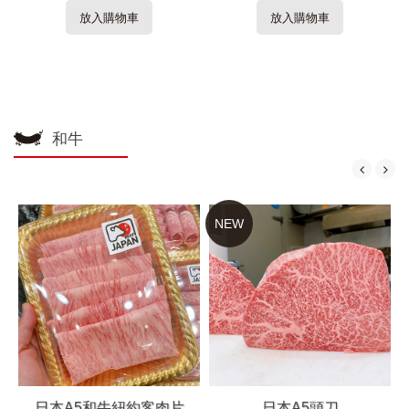
放入購物車
放入購物車
和牛
NEW
日本A5和牛紐約客肉片
日本A5頭刀