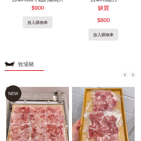
$900
缺貨
$800
放入購物車
放入購物車
牧場豬
NEW