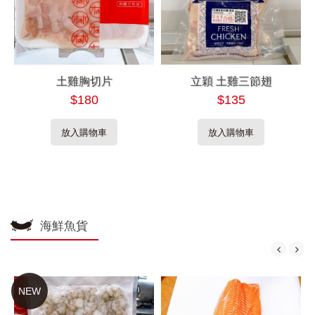
土雞胸切片
立穎 土雞三節翅
$180
$135
放入購物車
放入購物車
海鮮魚貨
NEW