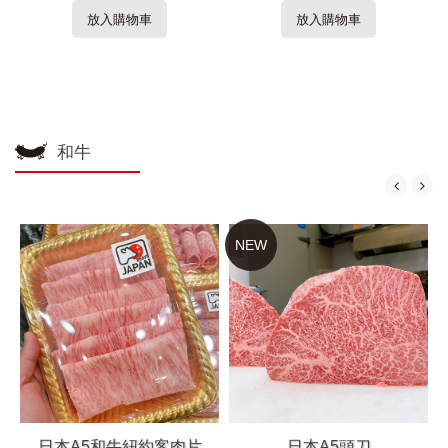
放入購物車
放入購物車
和牛
NEW
日本A5和牛紐約客肉片
日本A5頭刀